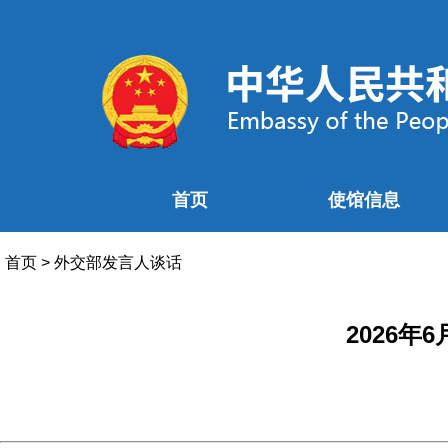
首页
使馆信息
首页
>
外交部发言人谈话
2026