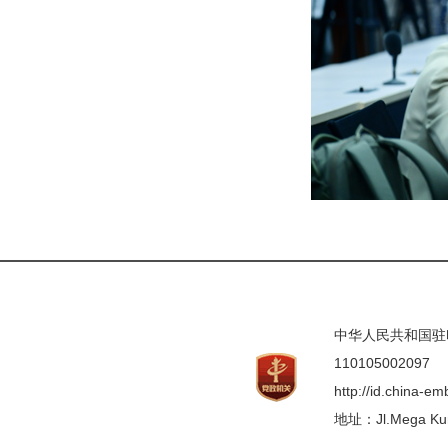
中华人民共和国驻印度
110105002097
http://id.china-e
地址：Jl.Mega Kunin