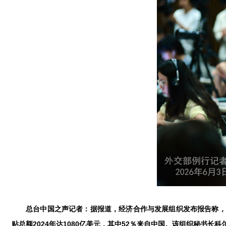
总台中国之声记者：据报道，经济合作与发展组织发布报告称，在
贴总额2024年达1080亿美元，其中52％来自中国。该组织秘书