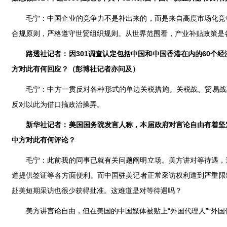
毛宁：中国企业的竞争力不是补出来的，而是来自高度市场化竞
合规原则，严格遵守世贸组织规则。从世界范围看，产业补贴政策是
路透社记者：因301调查认定包括中国和中国香港在内的60个经
方对此有何回应？（彭博社记者亦问及）
毛宁：中方一贯反对各种形式的单边关税措施。关税战、贸易战
反对以此为借口搞政治操弄。
新华社记者：美国国务院发言人称，本届政府对言论自由有着坚
中方对此有何评论？
毛宁：此前我的同事已就有关问题阐明立场。美方讲对等待遇，
道提供签证等各方面便利。而中国驻美记者正常采访权利遭到严重限
赴美短期采访也很少获得批准。这难道是对等待遇吗？
美方讲言论自由，但在美国的中国媒体被贴上“外国代理人”“外