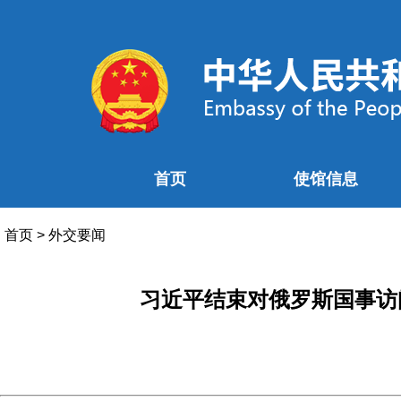
首页
使馆信息
首页
>
外交要闻
习近平结束对俄罗斯国事访