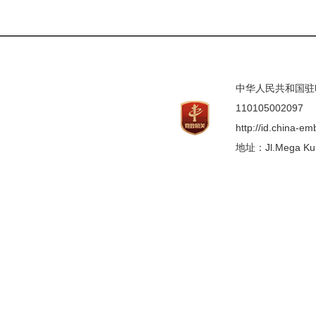
中华人民共和国驻印度
110105002097
http://id.china-e
地址：Jl.Mega Kunin