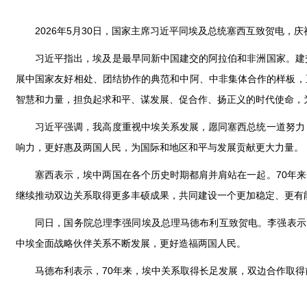
2026年5月30日，国家主席习近平同埃及总统塞西互致贺电，庆
习近平指出，埃及是最早同新中国建交的阿拉伯和非洲国家。建
展中国家友好相处、团结协作的典范和中阿、中非集体合作的样板，
智慧和力量，担负起求和平、谋发展、促合作、扬正义的时代使命，
习近平强调，我高度重视中埃关系发展，愿同塞西总统一道努力
响力，更好惠及两国人民，为国际和地区和平与发展贡献更大力量。
塞西表示，埃中两国在各个历史时期都肩并肩站在一起。70年
继续推动双边关系取得更多丰硕成果，共同建设一个更加稳定、更有
同日，国务院总理李强同埃及总理马德布利互致贺电。李强表示
中埃全面战略伙伴关系不断发展，更好造福两国人民。
马德布利表示，70年来，埃中关系取得长足发展，双边合作取