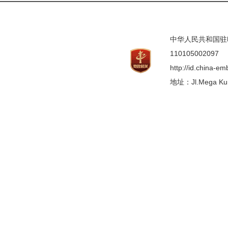
中华人民共和国驻印度
110105002097
http://id.china-e
地址：Jl.Mega Kunin