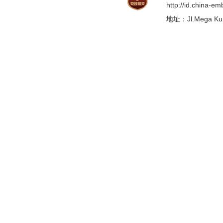
http://id.china-e
地址：Jl.Mega Kunin