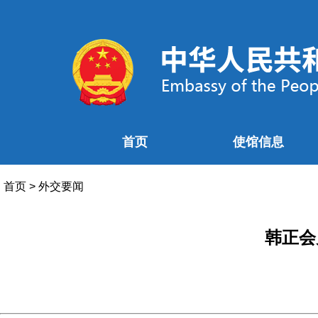
首页
使馆信息
首页
>
外交要闻
韩正会