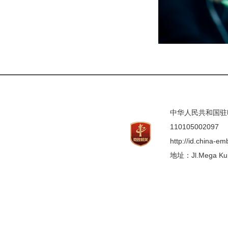
中华人民共和国驻印度
110105002097
http://id.china-e
地址：Jl.Mega Kunin