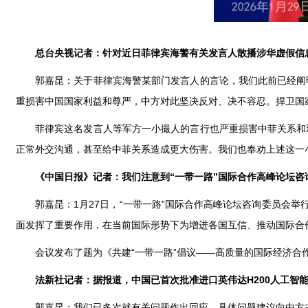
总台央视记者：针对近日菲律宾海警有关发言人散播涉华虚假信
郭嘉昆：关于菲律宾海警某部门发言人的言论，我们此前已经阐
重损害中国国家利益和尊严，中方对此坚决反对、决不容忍。捍卫国
菲律宾这名发言人等军方一小撮人的言行也严重损害中菲关系和
正常外交沟通，甚至给中菲关系造成更大伤害。我们也奉劝上述这一
《中国日报》记者：我们注意到“一带一路”国际合作高峰论坛咨
郭嘉昆：1月27日，“一带一路”国际合作高峰论坛咨询委员会
面发挥了重要作用，在当前国际形势下为增进各国互信、推动国际合
会议发布了题为《共建“一带一路”倡议——高质量的国际经济合
法新社记者：据报道，中国已首次批准进口英伟达H200人工智
郭嘉昆：我们已多次就有关问题作出回应，具体问题建议向中方