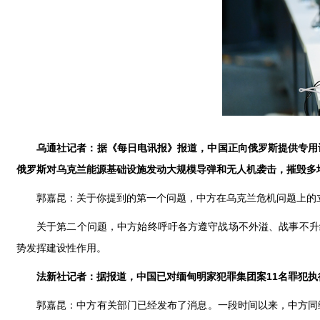
乌通社记者：据《每日电讯报》报道，中国正向俄罗斯提供专用
俄罗斯对乌克兰能源基础设施发动大规模导弹和无人机袭击，摧毁多
郭嘉昆：关于你提到的第一个问题，中方在乌克兰危机问题上的
关于第二个问题，中方始终呼吁各方遵守战场不外溢、战事不升
势发挥建设性作用。
法新社记者：据报道，中国已对缅甸明家犯罪集团案11名罪犯
郭嘉昆：中方有关部门已经发布了消息。一段时间以来，中方同