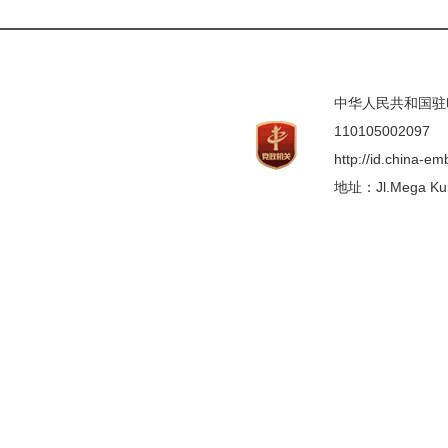
中华人民共和国驻印度
110105002097
http://id.china-e
地址：Jl.Mega Kunin