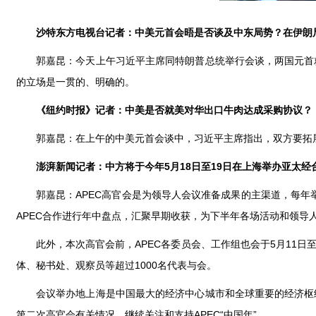
沙特东方电视台记者：中美元首会晤是否谈及中东局势？在伊朗
郭嘉昆：今天上午习近平主席同特朗普总统举行会谈，两国元首
的立场是一贯的、明确的。
《纽约时报》记者：中美是否就美对华出口牛肉达成采购协议？
郭嘉昆：在上午的中美元首会谈中，习近平主席指出，双方要拓
澎湃新闻记者：中方将于今年5月18日至19日在上海举办亚太
郭嘉昆：APEC高官会是为领导人会议准备成果的主渠道，每年举
APEC合作进行年中盘点，汇聚早期收获，为下半年各场活动和领导
此外，本次高官会前，APEC各委员会、工作组也会于5月11日
体、秘书处、观察员等超过1000名代表与会。
会议举办地上海是中国最大的经济中心城市和全球重要的经济枢
第二次高官会有关情况，继续关注和支持APEC“中国年”。