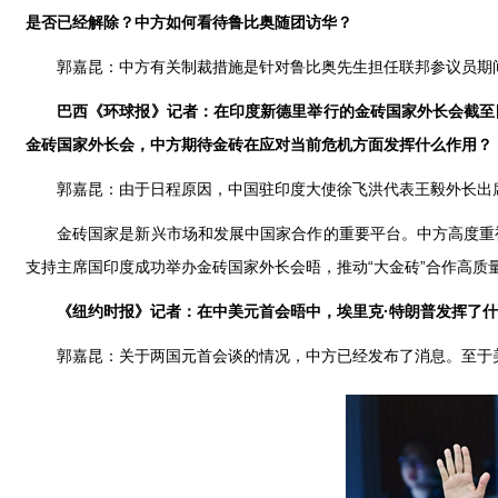
是否已经解除？中方如何看待鲁比奥随团访华？
郭嘉昆：中方有关制裁措施是针对鲁比奥先生担任联邦参议员期
巴西《环球报》记者：在印度新德里举行的金砖国家外长会截至
金砖国家外长会，中方期待金砖在应对当前危机方面发挥什么作用？
郭嘉昆：由于日程原因，中国驻印度大使徐飞洪代表王毅外长出
金砖国家是新兴市场和发展中国家合作的重要平台。中方高度重
支持主席国印度成功举办金砖国家外长会晤，推动“大金砖”合作高质
《纽约时报》记者：在中美元首会晤中，埃里克·特朗普发挥了
郭嘉昆：关于两国元首会谈的情况，中方已经发布了消息。至于