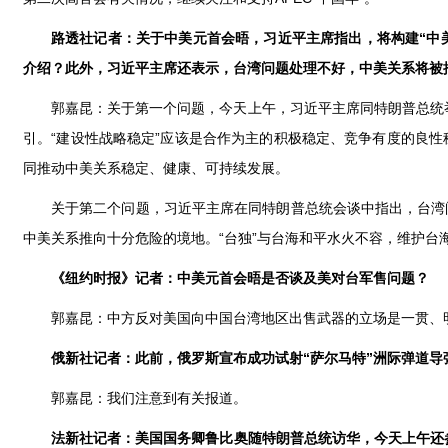
路透社记者：关于中美元首会晤，习近平主席指出，将构建“中
介绍？此外，习近平主席还表示，台湾问题处理不好，中美关系将被
郭嘉昆：关于第一个问题，今天上午，习近平主席同特朗普总统
引。“建设性战略稳定”应该是合作为主的积极稳定、竞争有度的良
同推动中美关系稳定、健康、可持续发展。
关于第二个问题，习近平主席在同特朗普总统会谈中指出，台湾
中美关系推向十分危险的境地。“台独”与台海和平水火不容，维护台
《纽约时报》记者：中美元首会晤是否谈及美对台军售问题？
郭嘉昆：中方反对美国向中国台湾地区出售武器的立场是一贯、
俄新社记者：此前，俄罗斯宣布成功试射“萨尔马特”洲际弹道导
郭嘉昆：我们注意到有关报道。
法新社记者：美国国务卿鲁比奥随特朗普总统访华，今天上午还