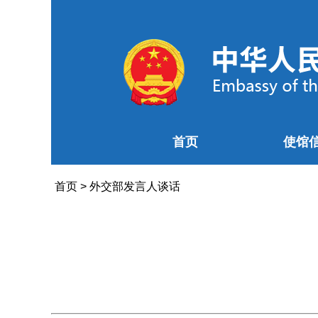
首页
使馆
首页
>
外交部发言人谈话