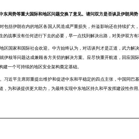
中东局势等重大国际和地区问题交换了意见。请问双方是否谈及伊朗局势
对包括伊朗在内的地区各国人民造成严重损失，外溢影响还在持续扩大
生的战事没有任何进行下去的必要，早一点找到解决出路，对美伊双方有
地区国家和国际社会欢迎。中方始终认为，对话谈判才是正道，武力解
就伊核等问题达成兼顾各方关切的解决方案。应尽快重开航道，回应国
构建一个可持续的地区安全架构奠定基础。
。习近平主席郑重提出维护和促进中东和平稳定的四点主张，中国同巴
道，为和谈提供更大助力，为最终实现中东地区持久和平发挥建设性作用