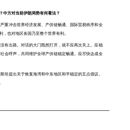
？中方对当前伊朗局势有何看法？
，严重冲击世界经济发展、产供链畅通、国际贸易秩序和全
利，也对地区各国乃至整个世界有利。
决没有出路。对话的大门既然打开，就不应再次关上。应稳
际社会呼声，共同维护全球产供链稳定畅通。应尽快达成全
基斯坦提出关于恢复海湾和中东地区和平稳定的五点倡议。
。