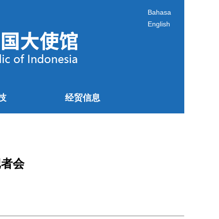
Bahasa
English
技
经贸信息
记者会