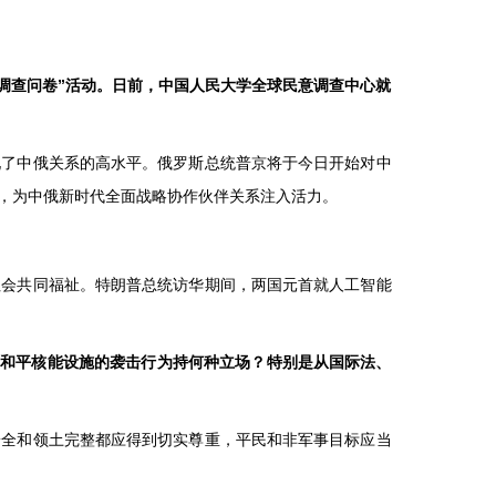
流调查问卷”活动。日前，中国人民大学全球民意调查中心就
现了中俄关系的高水平。俄罗斯总统普京将于今日开始对中
，为中俄新时代全面战略协作伙伴关系注入活力。
社会共同福祉。特朗普总统访华期间，两国元首就人工智能
对和平核能设施的袭击行为持何种立场？特别是从国际法、
安全和领土完整都应得到切实尊重，平民和非军事目标应当