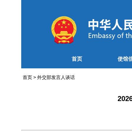
首页
使馆
首页
>
外交部发言人谈话
20