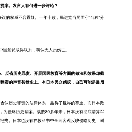
台提案。发言人有何进一步评论？
决议的权威不容置疑。十年十败，民进党当局固守“台独”分
中国船员取得联系，确认无人员伤亡。
果、反省历史罪责、开展国民教育等方面的做法和效果却截
图翻案的声音甚嚣尘上。有日本民众感叹，自己可能是最后
惩否认历史罪责的法律体系，赢得了世界的尊重。而日本政
论，为侵略历史翻案。战败80多年来，日本没有彻底清算军
祭祀费。日本也没有在教科书中全面客观反映侵略历史、树