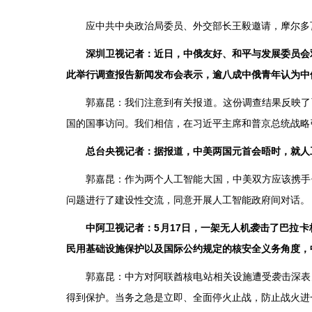
应中共中央政治局委员、外交部长王毅邀请，摩尔多瓦
深圳卫视记者：近日，中俄友好、和平与发展委员会
此举行调查报告新闻发布会表示，逾八成中俄青年认为中
郭嘉昆：我们注意到有关报道。这份调查结果反映了
国的国事访问。我们相信，在习近平主席和普京总统战略
总台央视记者：据报道，中美两国元首会晤时，就人
郭嘉昆：作为两个人工智能大国，中美双方应该携手
问题进行了建设性交流，同意开展人工智能政府间对话。
中阿卫视记者：5月17日，一架无人机袭击了巴拉
民用基础设施保护以及国际公约规定的核安全义务角度，
郭嘉昆：中方对阿联酋核电站相关设施遭受袭击深表
得到保护。当务之急是立即、全面停火止战，防止战火进