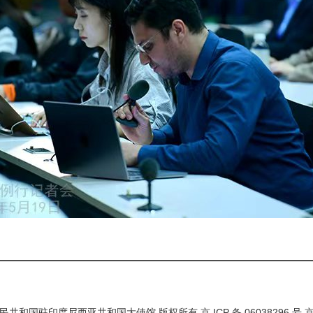
民共和国驻印度尼西亚共和国大使馆 版权所有 京 ICP 备 06038296 号