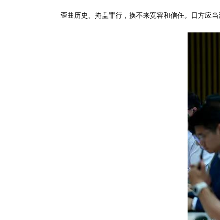
歪曲历史、掩盖罪行，换不来宽容和信任。日方应当