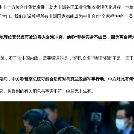
，中非全方位合作蓬勃发展，助力非洲各国工业化和农业现代化进程，也给
开大门。我们真诚希望所有非洲国家都能成为中非合作“全家福”中的一
地理位置邻近而被迫卷入台海冲突。他称“菲律宾身不由己，因为离台湾太
策，不干涉中国内政。需要强调的是，“侨民众多”“地理邻近”不是一国
期间，中方称普京总统可能会后悔对乌克兰发起军事行动。中方对此有何
息。你提到的有关消息与事实不符，纯属无中生有。