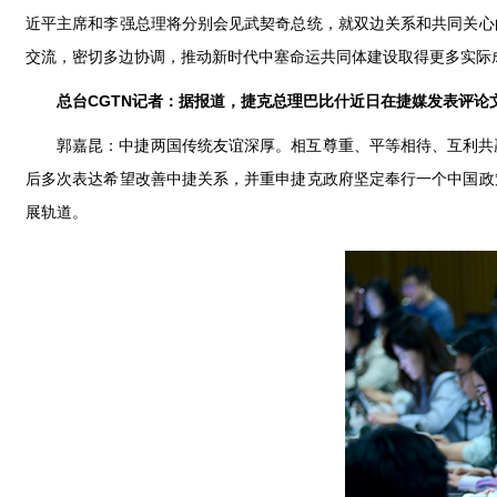
近平主席和李强总理将分别会见武契奇总统，就双边关系和共同关心
交流，密切多边协调，推动新时代中塞命运共同体建设取得更多实际
总台CGTN记者：据报道，捷克总理巴比什近日在捷媒发表评
郭嘉昆：中捷两国传统友谊深厚。相互尊重、平等相待、互利共
后多次表达希望改善中捷关系，并重申捷克政府坚定奉行一个中国政
展轨道。