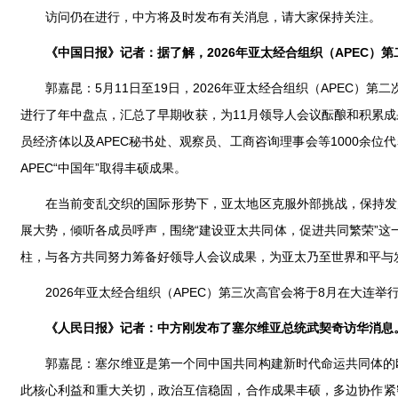
访问仍在进行，中方将及时发布有关消息，请大家保持关注。
《中国日报》记者：据了解，2026年亚太经合组织（APEC
郭嘉昆：5月11日至19日，2026年亚太经合组织（APEC
进行了年中盘点，汇总了早期收获，为11月领导人会议酝酿和积累
员经济体以及APEC秘书处、观察员、工商咨询理事会等1000余
APEC“中国年”取得丰硕成果。
在当前变乱交织的国际形势下，亚太地区克服外部挑战，保持发
展大势，倾听各成员呼声，围绕“建设亚太共同体，促进共同繁荣”这
柱，与各方共同努力筹备好领导人会议成果，为亚太乃至世界和平与
2026年亚太经合组织（APEC）第三次高官会将于8月在大连举
《人民日报》记者：中方刚发布了塞尔维亚总统武契奇访华消息
郭嘉昆：塞尔维亚是第一个同中国共同构建新时代命运共同体的
此核心利益和重大关切，政治互信稳固，合作成果丰硕，多边协作紧