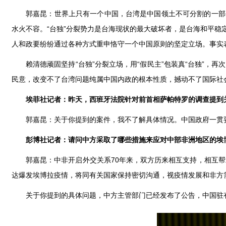
郭嘉昆：世界上只有一个中国，台湾是中国领土不可分割的一部
水火不容。“台独”分裂势力是台海现状的最大破坏者，是台海和平稳
人和政要纷纷通过各种方式重申恪守一个中国原则的坚定立场。事实
赖清德顽固坚持“台独”分裂立场，用“假民主”包装真“台独”，再
民意，改变不了台湾问题纯属中国内政的根本性质，撼动不了国际社
埃菲社记者：昨天，西班牙法院针对前首相萨帕特罗的调查提到
郭嘉昆：关于你提到的案件，我不了解具体情况。中国政府一贯
彭博社记者：请问中方采取了哪些措施来应对中部非洲地区的埃
郭嘉昆：中非开启外交关系70年来，双方历来相互支持，相互
达爆发埃博拉疫情，将同有关国家保持密切沟通，视疫情发展和非方
关于你提到的具体问题，中方主管部门已经发布了公告，中国驻