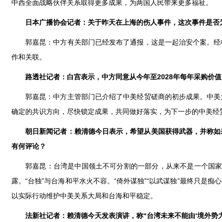
中西全面战略伙伴关系取得更多成果，为两国人民带来更多福祉。
日本广播协会记者：关于昨天在上海的伤人事件，这次事件是否
郭嘉昆：中方有关部门已经发布了通报，这是一起治安个案。经
作和关联。
路透社记者：白宫表示，中方同意从今年至2028年每年采购价
郭嘉昆：中方主管部门已介绍了中美经贸磋商的初步成果。中美
确定的共识方向，尽快锁定成果，共同做好落实，为下一步的中美经
朝日新闻记者：赖清德今日表示，希望从美国获得武器，并称如
有何评论？
郭嘉昆：台湾是中国领土不可分割的一部分，从来不是一个国家
露。“台独”与台海和平水火不容。“倚外谋独”“以武谋独”最终只
以实际行动维护中美关系大局和台海和平稳定。
法新社记者：赖清德今天发表演讲，称“台湾未来不能由‘境外势