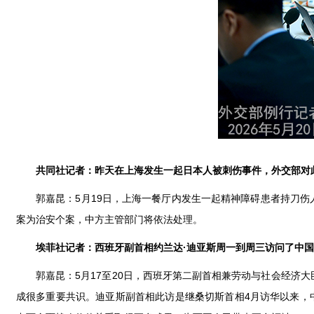
共同社记者：昨天在上海发生一起日本人被刺伤事件，外交部对
郭嘉昆：5月19日，上海一餐厅内发生一起精神障碍患者持刀
案为治安个案，中方主管部门将依法处理。
埃菲社记者：西班牙副首相约兰达·迪亚斯周一到周三访问了中
郭嘉昆：5月17至20日，西班牙第二副首相兼劳动与社会经济
成很多重要共识。迪亚斯副首相此访是继桑切斯首相4月访华以来，