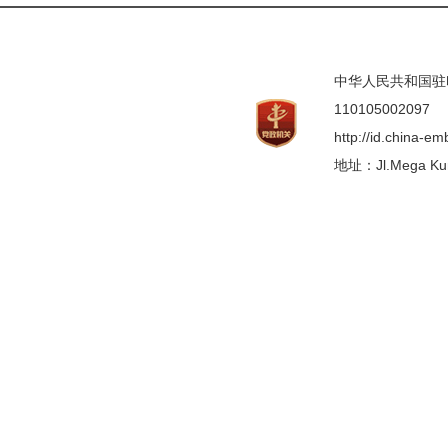
中华人民共和国驻印度
110105002097
http://id.china-e
地址：Jl.Mega Kunin