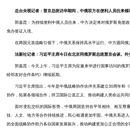
总台央视记者：普京总统访华期间，中俄双方在便利人员往来领
郭嘉昆：为持续便利中俄人员往来，中方决定将对俄罗斯免签政策
免办签证入境。
在两国元首战略引领下，中俄关系保持高水平运行。中方愿同俄
法新社记者：习近平主席今日在北京同俄罗斯总统普京会谈。外
郭嘉昆：今天上午，习近平主席为应邀来华进行国事访问的俄罗
睦邻友好合作条约》继续延期。
习近平主席指出，今年是中俄战略协作伙伴关系建立30周年和
协作，拓展各领域合作，捍卫国际公道正义、推动构建人类命运共同
面对变乱交织的国际形势，中俄两国坚持在平等相待、相互尊
技、人文、地方等合作持续推进，民心相通更加牢固。中俄关系进入
的全面战略协作助力各自国家发展振兴，推动构建更加公正合理的全