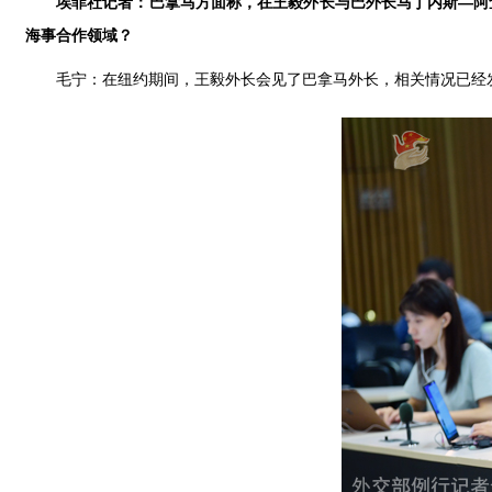
埃菲社记者：巴拿马方面称，在王毅外长与巴外长马丁内斯—阿
海事合作领域？
毛宁：在纽约期间，王毅外长会见了巴拿马外长，相关情况已经