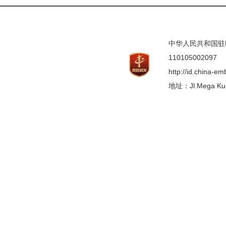
中华人民共和国驻印度
110105002097
http://id.china-e
地址：Jl.Mega Kunin