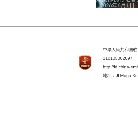
中华人民共和国驻印度
110105002097
http://id.china-e
地址：Jl.Mega Kunin