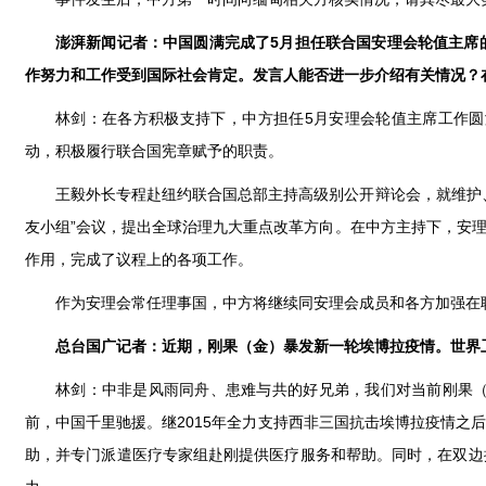
澎湃新闻记者：中国圆满完成了5月担任联合国安理会轮值主席
作努力和工作受到国际社会肯定。发言人能否进一步介绍有关情况？
林剑：在各方积极支持下，中方担任5月安理会轮值主席工作
动，积极履行联合国宪章赋予的职责。
王毅外长专程赴纽约联合国总部主持高级别公开辩论会，就维护
友小组”会议，提出全球治理九大重点改革方向。在中方主持下，安
作用，完成了议程上的各项工作。
作为安理会常任理事国，中方将继续同安理会成员和各方加强在
总台国广记者：近期，刚果（金）暴发新一轮埃博拉疫情。世界
林剑：中非是风雨同舟、患难与共的好兄弟，我们对当前刚果
前，中国千里驰援。继2015年全力支持西非三国抗击埃博拉疫情
助，并专门派遣医疗专家组赴刚提供医疗服务和帮助。同时，在双边