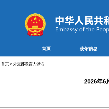
首页
使馆信息
首页
>
外交部发言人谈话
2026