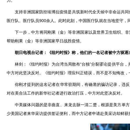
力。
支持非洲国家防控埃博拉疫情是共筑新时代全天候中非命运共同体
医疗队、医疗队员900余人。此时此刻，中国医疗队就在当地坚守，
下一步，中方将同刚果（金）等非洲国家以及世界卫生组织、非
帮助刚果（金）等非洲国家早日战胜疫情。
朝日电视台记者：《纽约时报》称，他们的一名记者被中方驱逐
林剑：《纽约时报》为台湾当局散布“台独”分裂谬论提供平台，
中方对此坚决反对。《纽约时报》理应纠正错误，而不是不知悔改，
你刚才提到的这名记者在华常驻期间，有确凿的骗访记录，违反
对在美合法工作的新华社记者进行政治打压，中方对此坚决反对。
中美媒体问题的是非曲直、来龙去脉一清二楚，根源是美方单方
少美国记者来华采访提供签证便利，而中方记者申请赴美采访却鲜获