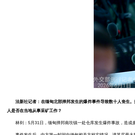
法新社记者：在缅甸北部掸邦发生的爆炸事件导致数十人丧生。
人是否在当地从事采矿工作？
林剑：5月31日，缅甸掸邦南坎镇一处仓库发生爆炸事故，造成
事件发生后，中方第一时间向缅甸相关方核实情况，请其尽最大