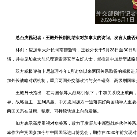
总台央视记者：王毅外长刚刚结束对加拿大的访问。发言人能否
林剑：应加拿大外长阿南德邀请，王毅外长于5月28日至30
谈，并会见加拿大前总理克雷蒂安等友好人士，就推进中加新型战略
双方积极评价卡尼总理今年1月访华以来两国关系取得的积极进
加外长战略对话机制，重启两国外交部政治与安全磋商、高级别国家
王毅外长指出，在两国领导人战略引领下，中加关系校正航向
异、战略自主、互利共赢。中方愿同加方一道落实好两国领导人重要
两国关系在健康、稳定、可持续轨道上向前发展。
加方表示高度重视对华关系，致力于发展加中新型战略伙伴关系
幸作为主宾国参加今年中国国际进口博览会，期待在2030年前实现对