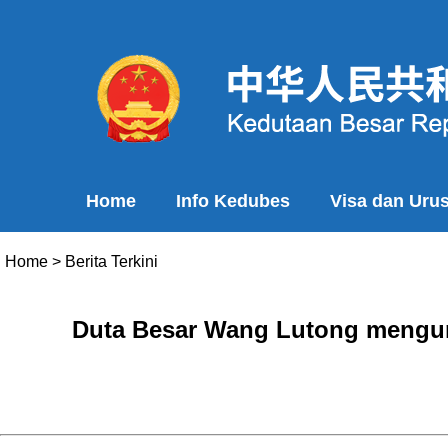
Home
Info Kedubes
Visa dan Uru
Home
>
Berita Terkini
Duta Besar Wang Lutong mengun