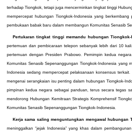
terhadap Tiongkok, tetapi juga mencerminkan tingkat tinggi Hubun
mempercepat hubungan Tiongkok-Indonesia yang berkembang pe
pembukaan babak baru dalam membangun Komunitas Senasib Se
Pertukaran tingkat tinggi memandu hubungan Tiongkok-
pertemuan dan pembicaraan telepon sebanyak lebih dari 10 kali
pertemuan dengan Presiden Prabowo. Pemimpin kedua negara
Komunitas Senasib Sepenanggungan Tiongkok-Indonesia yang mem
Indonesia sedang mempercepat pelaksanaan konsensus terkait. 
mengenai serangkaian isu penting dalam hubungan Tiongkok-In
pimpinan kedua negara sebagai panduan, terus secara tegas sa
mendorong Hubungan Kemitraan Strategis Komprehensif Tiongko
Komunitas Senasib Sepenanggungan Tiongkok-Indonesia.
Kerja sama saling menguntungkan mengawal hubungan T
meninggalkan “jejak Indonesia” yang khas dalam pembangunan 