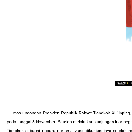
Atas undangan Presiden Republik Rakyat Tiongkok Xi Jinping
pada tanggal 8 November. Setelah melakukan kunjungan luar negeri
Tiongkok sebagai negara pertama yang dikunjunginya setelah r