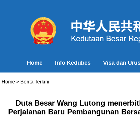
Home
Info Kedubes
Visa dan Uru
Home
>
Berita Terkini
Duta Besar Wang Lutong menerbit
Perjalanan Baru Pembangunan Bers