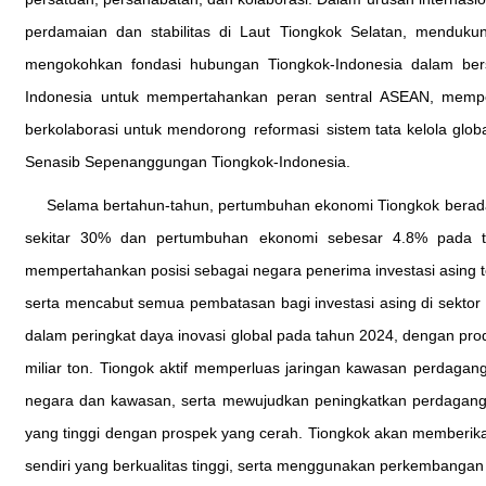
perdamaian dan stabilitas di Laut Tiongkok Selatan, menduk
mengokohkan fondasi hubungan Tiongkok-Indonesia dalam b
Indonesia untuk mempertahankan peran sentral ASEAN, memper
berkolaborasi untuk mendorong reformasi sistem tata kelola gl
Senasib Sepenanggungan Tiongkok-Indonesia.
Selama bertahun-tahun, pertumbuhan ekonomi Tiongkok berada 
sekitar 30% dan pertumbuhan ekonomi sebesar 4.8% pada tiga
mempertahankan posisi sebagai negara penerima investasi asing ter
serta mencabut semua pembatasan bagi investasi asing di sektor m
dalam peringkat daya inovasi global pada tahun 2024, dengan prod
miliar ton. Tiongok aktif memperluas jaringan kawasan perdagan
negara dan kawasan, serta mewujudkan peningkatkan perdagang
yang tinggi dengan prospek yang cerah. Tiongkok akan memberika
sendiri yang berkualitas tinggi, serta menggunakan perkembangan