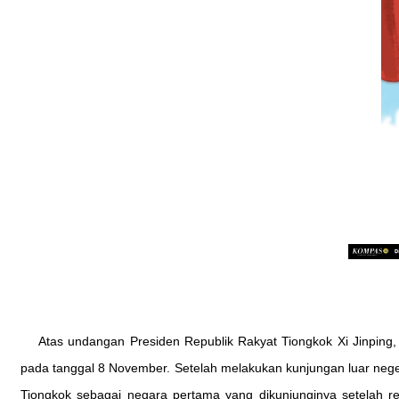
Atas undangan Presiden Republik Rakyat Tiongkok Xi Jinping
pada tanggal 8 November. Setelah melakukan kunjungan luar negeri
Tiongkok sebagai negara pertama yang dikunjunginya setelah r