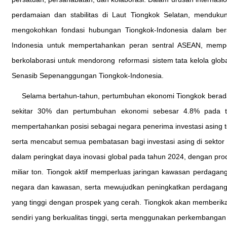
perdamaian dan stabilitas di Laut Tiongkok Selatan, menduk
mengokohkan fondasi hubungan Tiongkok-Indonesia dalam b
Indonesia untuk mempertahankan peran sentral ASEAN, memper
berkolaborasi untuk mendorong reformasi sistem tata kelola gl
Senasib Sepenanggungan Tiongkok-Indonesia.
Selama bertahun-tahun, pertumbuhan ekonomi Tiongkok berada 
sekitar 30% dan pertumbuhan ekonomi sebesar 4.8% pada tiga
mempertahankan posisi sebagai negara penerima investasi asing ter
serta mencabut semua pembatasan bagi investasi asing di sektor m
dalam peringkat daya inovasi global pada tahun 2024, dengan prod
miliar ton. Tiongok aktif memperluas jaringan kawasan perdagan
negara dan kawasan, serta mewujudkan peningkatkan perdagang
yang tinggi dengan prospek yang cerah. Tiongkok akan memberika
sendiri yang berkualitas tinggi, serta menggunakan perkembangan