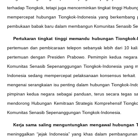
terhadap Tiongkok, tetapi juga mencerminkan tingkat tinggi Hubun
mempercepat hubungan Tiongkok-Indonesia yang berkembang pe
pembukaan babak baru dalam membangun Komunitas Senasib Se
Pertukaran tingkat tinggi memandu hubungan Tiongkok-
pertemuan dan pembicaraan telepon sebanyak lebih dari 10 kali
pertemuan dengan Presiden Prabowo. Pemimpin kedua negara
Komunitas Senasib Sepenanggungan Tiongkok-Indonesia yang mem
Indonesia sedang mempercepat pelaksanaan konsensus terkait. 
mengenai serangkaian isu penting dalam hubungan Tiongkok-In
pimpinan kedua negara sebagai panduan, terus secara tegas sa
mendorong Hubungan Kemitraan Strategis Komprehensif Tiongko
Komunitas Senasib Sepenanggungan Tiongkok-Indonesia.
Kerja sama saling menguntungkan mengawal hubungan T
meninggalkan “jejak Indonesia” yang khas dalam pembangunan 