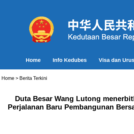
Home
Info Kedubes
Visa dan Uru
Home
>
Berita Terkini
Duta Besar Wang Lutong menerbit
Perjalanan Baru Pembangunan Bers