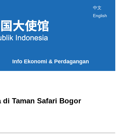
中文
English
Info Ekonomi & Perdagangan
 di Taman Safari Bogor