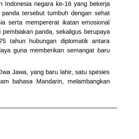
an Indonesia negara ke-16 yang bekerja
a panda tersebut tumbuh dengan sehat
a serta mempererat ikatan emosional
i pembiakan panda, sekaligus berupaya
75 tahun hubungan diplomatik antara
udaya guna memberikan semangat baru
a Jawa, yang baru lahir, satu spesies
lam bahasa Mandarin, melambangkan