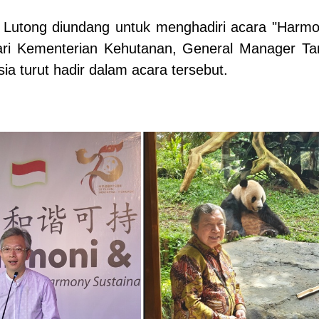
Lutong diundang untuk menghadiri acara "Harmon
dari Kementerian Kehutanan, General Manager Ta
ia turut hadir dalam acara tersebut.