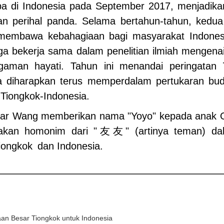
iba di Indonesia pada September 2017, menjadik
an perihal panda. Selama bertahun-tahun, kedu
 membawa kebahagiaan bagi masyarakat Indonesi
ga bekerja sama dalam penelitian ilmiah mengena
agaman hayati. Tahun ini menandai peringatan 
ra diharapkan terus memperdalam pertukaran b
 Tiongkok-Indonesia.
ar Wang memberikan nama "Yoyo" kepada anak Ow
pakan homonim dari "友友" (artinya teman) da
ongkok dan Indonesia.
an Besar Tiongkok untuk Indonesia