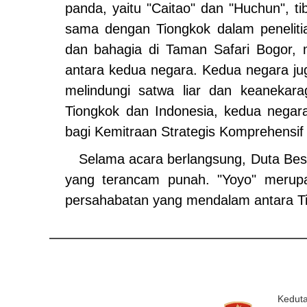
panda, yaitu "Caitao" dan "Huchun", t
sama dengan Tiongkok dalam peneliti
dan bahagia di Taman Safari Bogor,
antara kedua negara. Kedua negara ju
melindungi satwa liar dan keanekar
Tiongkok dan Indonesia, kedua nega
bagi Kemitraan Strategis Komprehensif
Selama acara berlangsung, Duta Bes
yang terancam punah. "Yoyo" meru
persahabatan yang mendalam antara Ti
Keduta