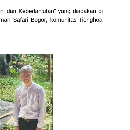
i dan Keberlanjutan" yang diadakan di
man Safari Bogor, komunitas Tionghoa