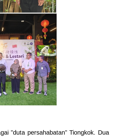
ai "duta persahabatan" Tiongkok. Dua