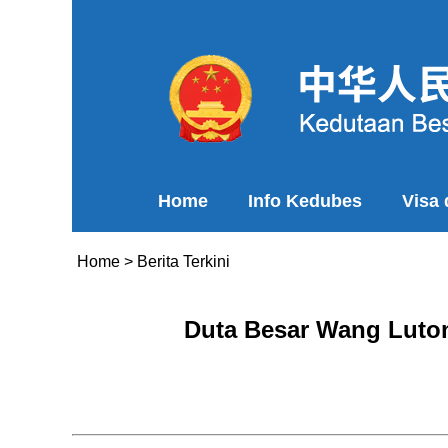
Home
Info Kedubes
Visa
Home
>
Berita Terkini
Duta Besar Wang Luton