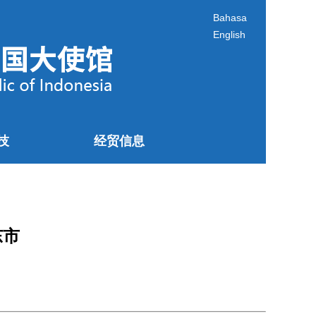
Bahasa
English
技
经贸信息
东市