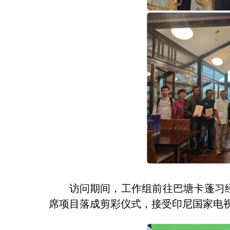
访问期间，工作组前往巴塘卡蓬习经院
席项目落成剪彩仪式，接受印尼国家电视