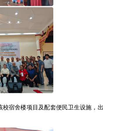
援建的该校宿舍楼项目及配套便民卫生设施，出