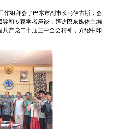
。工作组拜会了巴东市副市长马伊古斯，会
领导和专家学者座谈，拜访巴东媒体主编
宣介中国共产党二十届三中全会精神，介绍中印