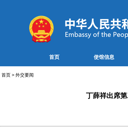
首页
使馆信息
首页
>
外交要闻
丁薛祥出席第