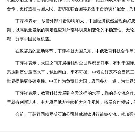
合作，更好造福两国人民。密切在联合国等多边平台协调和配合，为
丁薛祥表示，尽管外部冲击影响加大，中国经济依然呈现向好
期，以高质量发展的确定性应对外部环境急剧变化的不确定性。无论
程、分享中国发展机遇。
在致辞后的互动环节，丁薛祥就大国关系、中俄教育科技合作等
丁薛祥表示，大国之间开展接触对全世界都是好事，有利于国际
系达到历史最高水平，稳如泰山、牢不可破。中俄友好既不会受第三
世界提供更多确定性。中国作为负责任大国，愿同各方一道，为世界
丁薛祥表示，教育科技发展到今天这样的水平，靠的是交流合作
里就有创新进步。中方愿同俄方持续扩大合作规模，拓展合作领域，
会前，丁薛祥同俄罗斯石油公司总裁谢钦进行简短交流，就加强