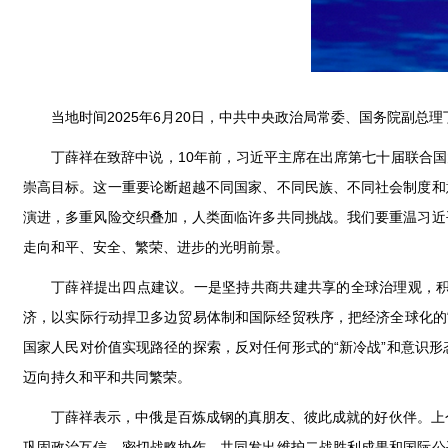
当地时间2025年6月20日，中共中央政治局常委、国务院副
丁薛祥在致辞中说，10年前，习近平主席在出席第七十届联合
崇高目标。这一重要论断超越不同国家、不同民族、不同社会制度和
演进，多重风险交织叠加，人类面临许多共同挑战。我们要重温习近
走向和平、安全、繁荣、进步的光明前景。
丁薛祥提出四点建议。一是坚持共商共建共享的全球治理观，
济，以实际行动捍卫多边贸易体制和国际经贸秩序，把经济全球化的
国家人民对价值实现路径的探索，反对任何形式的“新冷战”和意识
迈向持久和平和共同繁荣。
丁薛祥表示，中俄是百炼成钢的真朋友、彼此成就的好伙伴。上
巩固政治互信，密切战略协作，共同发出维护二战胜利成果和国际公