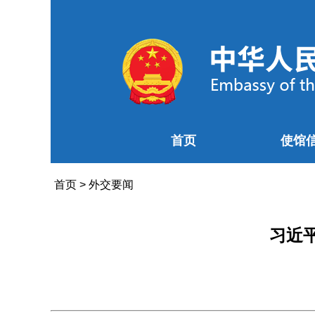
首页
使馆
首页
>
外交要闻
习近