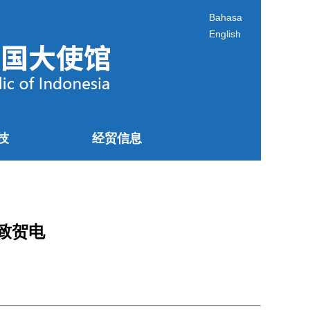
Bahasa
English
技
经贸信息
致贺电