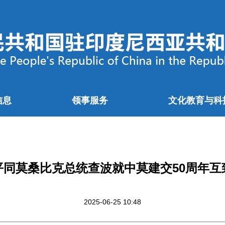
信息
领事服务
文化教育与科
平同莫桑比克总统查波就中莫建交50周年互
2025-06-25 10:48