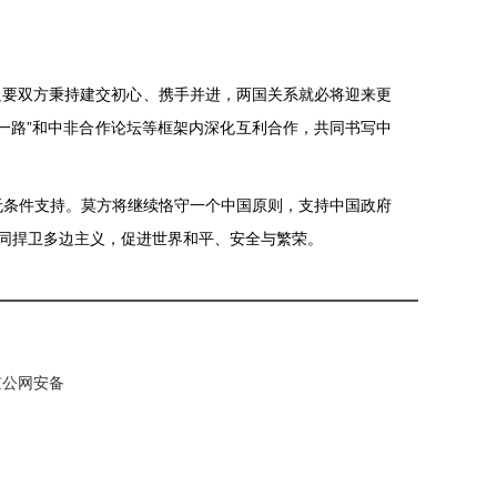
只要双方秉持建交初心、携手并进，两国关系就必将迎来更
一路”和中非合作论坛等框架内深化互利合作，共同书写中
无条件支持。莫方将继续恪守一个中国原则，支持中国政府
同捍卫多边主义，促进世界和平、安全与繁荣。
 京公网安备