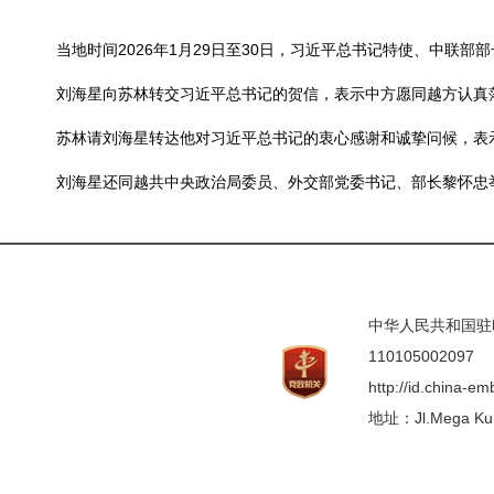
当地时间2026年1月29日至30日，习近平总书记特使、中联
刘海星向苏林转交习近平总书记的贺信，表示中方愿同越方认真
苏林请刘海星转达他对习近平总书记的衷心感谢和诚挚问候，表
刘海星还同越共中央政治局委员、外交部党委书记、部长黎怀忠
中华人民共和国驻印度
110105002097
http://id.china-e
地址：Jl.Mega Kunin