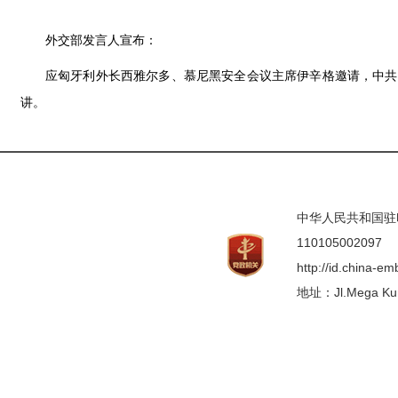
外交部发言人宣布：
应匈牙利外长西雅尔多、慕尼黑安全会议主席伊辛格邀请，中共中
讲。
中华人民共和国驻印度
110105002097
http://id.china-e
地址：Jl.Mega Kunin