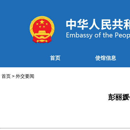
首页
使馆信息
首页
>
外交要闻
彭丽媛