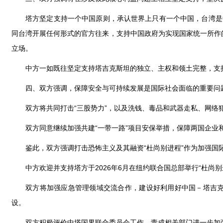
塔方坚定支持一个中国原则，承认世界上只有一个中国，台湾是
同台湾开展任何形式的官方往来，支持中国政府为实现国家统一所作
立场。
中方一如既往坚定支持塔吉克斯坦的独立、主权和领土完整，支
四、双方强调，保障安全与可持续发展是国际社会面临的重要问
双方将共同打击“三股势力”，以及洗钱、毒品和武器走私、网络
双方同意继续加强共建“一带一路”项目安保举措，保障两国企业
鉴此，双方强调打击恐怖主义及其融资“杜尚别进程”作为加强
中方欢迎并支持塔方于2026年6月在纽约联合国总部举行“杜尚
双方将加强应急管理领域交流合作，建设好利用好中国－塔吉
设。
双方积极评价中塔国界联合委员会工作，责成相关部门进一步加