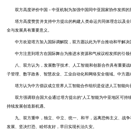
双方高度评价中国－中亚机制为加强中国同中亚国家协作发挥的重
塔方高度赞赏并支持中方提出的构建人类命运共同体理念以及全
全与发展具有重要意义。
中方欢迎塔方加入国际调解院，双方愿以此为平台推动和平解决
中方注意到塔方在国际舞台为推进水资源和气候议程发挥的引领作用，
八、双方认为，发展数字技术、人工智能和创新合作具有重要战
子管理、数字政务、智慧农业、工业自动化和网络安全领域。中方愿
塔方认为中方倡议成立世界人工智能合作组织是促进人工智能向
双方强调联合国大会通过塔方提出的“人工智能为中亚地区可持
持续发展创造新机遇。
九、双方重申，独立、中立、统一、和平，远离恐怖主义、战争
发展、坚决打恐、睦邻友好，早日实现长治久安。