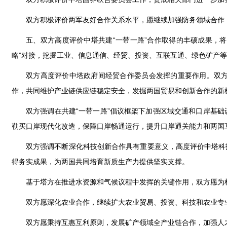
双方积极评价两军友好合作关系水平，愿继续加强防务领域合作
五、双方高度评价中塔共建“一带一路”合作取得的丰硕成果，将
略”对接，挖掘工业、信息通信、经贸、投资、互联互通、绿色矿产
双方高度评价中塔政府间经贸合作委员会发挥的重要作用。双
作，共同维护产业链供应链稳定安全，发掘两国贸易和创新合作的新
双方强调在共建“一带一路”倡议框架下加强区域交通和口岸基
勒买口岸现代化改造，保障口岸畅通运行，提升口岸通关能力和两国
双方强调不断深化科技创新合作具有重要意义，高度评价中塔科
得务实成果，为两国共同培育新质生产力提供坚实支撑。
基于塔方在推进水资源和气候议程中发挥的关键作用，双方愿为
双方愿深化农业合作，继续扩大农业贸易、投资、科技和农业专
双方愿秉持互惠互利原则，发展矿产领域全产业链合作，加强人