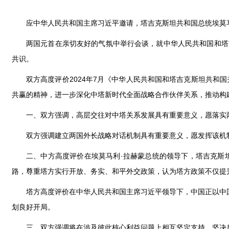
应中华人民共和国主席习近平邀请，塔吉克斯坦共和国总统埃莫马利
两国元首在亲切友好的气氛中举行会谈，就中华人民共和国和塔
共识。
双方高度评价2024年7月《中华人民共和国和塔吉克斯坦共
共赢的精神，进一步深化中塔新时代全面战略合作伙伴关系，推动构
一、双方强调，高层交往对中塔关系发展具有重要意义，愿落实
双方强调建立两国外长战略对话机制具有重要意义，愿发挥该机
二、中方高度评价在埃莫马利·拉赫蒙总统的领导下，塔吉克斯
路，尊重塔方实行开放、务实、和平外交政策，认为塔方政策不仅提
塔方高度评价在中华人民共和国主席习近平领导下，中国正以中国
划良好开局。
三、双方强调将在涉及彼此核心利益问题上相互坚定支持，坚决