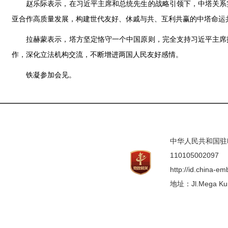
赵乐际表示，在习近平主席和总统先生的战略引领下，中塔关系
亚合作高质量发展，构建世代友好、休戚与共、互利共赢的中塔命运
拉赫蒙表示，塔方坚定恪守一个中国原则，完全支持习近平主席
作，深化立法机构交流，不断增进两国人民友好感情。
铁凝参加会见。
中华人民共和国驻印度
110105002097
http://id.china-e
地址：Jl.Mega Kunin