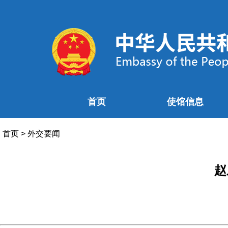
首页
使馆信息
首页
>
外交要闻
赵