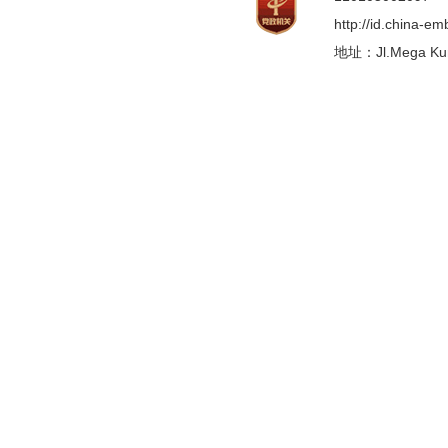
http://id.china-e
地址：Jl.Mega Kunin