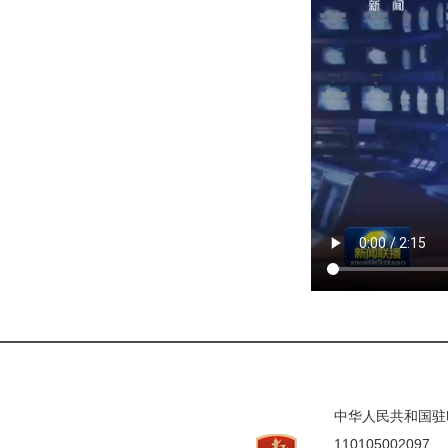
中华人民共和国驻印度
110105002097