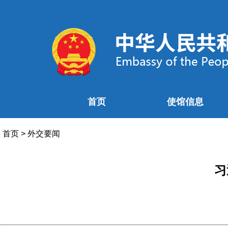
首页
使馆信息
首页
>
外交要闻
习