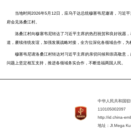
当地时间2026年5月12日，应乌干达总统穆塞韦尼邀请，习
府会见洛桑江村。
洛桑江村向穆塞韦尼转达了习近平主席的热烈祝贺和良好祝愿，
道，赓续传统友谊，加强发展战略对接，全方位深化各领域合作，为
穆塞韦尼请洛桑江村转达对习近平主席的亲切问候和崇高敬意，
问题上坚定相互支持，推进各领域务实合作，不断造福两国人民。
中华人民共和国驻印度
110105002097
http://id.china-e
地址：Jl.Mega Kunin