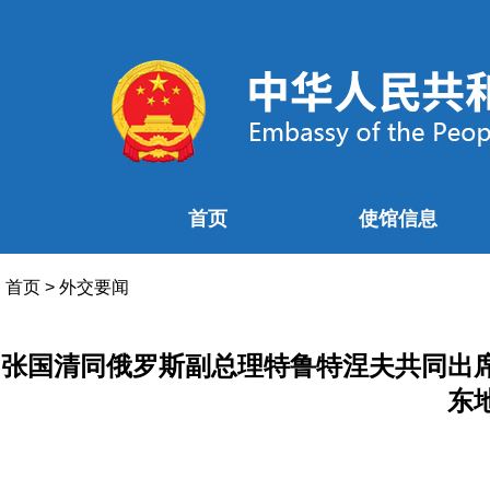
首页
使馆信息
首页
>
外交要闻
张国清同俄罗斯副总理特鲁特涅夫共同出
东