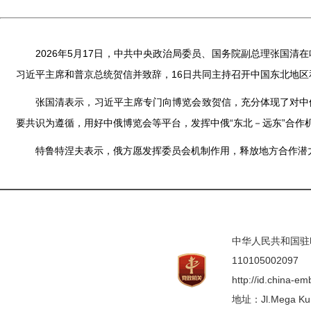
2026年5月17日，中共中央政治局委员、国务院副总理张国
习近平主席和普京总统贺信并致辞，16日共同主持召开中国东北地
张国清表示，习近平主席专门向博览会致贺信，充分体现了对中
要共识为遵循，用好中俄博览会等平台，发挥中俄“东北－远东”合作
特鲁特涅夫表示，俄方愿发挥委员会机制作用，释放地方合作潜
中华人民共和国驻印度
110105002097
http://id.china-e
地址：Jl.Mega Kunin