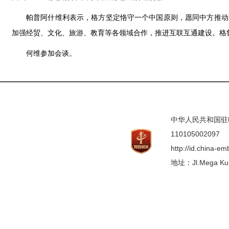
帕普阿什维利表示，格方坚定恪守一个中国原则，愿同中方推动
加强经贸、文化、旅游、教育等各领域合作，推进互联互通建设。格
何维参加会谈。
中华人民共和国驻印度
110105002097
http://id.china-e
地址：Jl.Mega Kunin