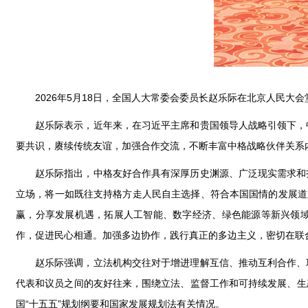
2026年5月18日，全国人大常委会委员长赵乐际在北京人民大
赵乐际表示，近年来，在习近平主席和贵国领导人战略引领下，
要共识，赓续传统友谊，加强合作交流，不断丰富中格战略伙伴关系
赵乐际指出，中格友好合作具有深厚历史渊源、广泛现实需求和
立场，将一如既往支持格方走人民自主选择、符合本国国情的发展道
赢，分享发展机遇，拓展人工智能、数字经济、绿色能源等新兴领
作，促进民心相通。加强多边协作，践行真正的多边主义，密切在联
赵乐际强调，立法机构交往对于增进理解互信、推动互利合作、
代表和议员之间的友好往来，围绕立法、监督工作和可持续发展、生
国“十五五”规划纲要和国家发展规划法有关情况。