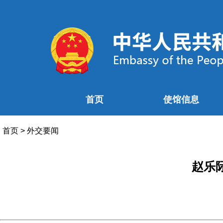
首页
使馆信息
首页
>
外交要闻
赵乐