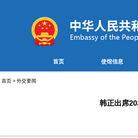
首页
使馆信息
首页
>
外交要闻
韩正出席2