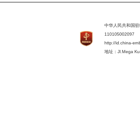
中华人民共和国驻印度
110105002097
http://id.china-e
地址：Jl.Mega Kunin