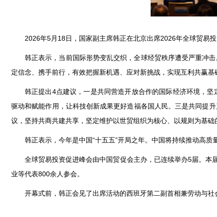
2026年5月18日，国家副主席韩正在北京出席2026年全球贸
韩正表示，当前国际形势变乱交织，全球经贸秩序遭受严重冲击
定信念、携手前行，有效把握新机遇、应对新挑战，实现互利共赢基
韩正提出4点建议，一是共同营造开放合作的国际经济环境，坚
驱动和赋能作用，让科技创新成果更好造福各国人民。三是共同提升
议，坚持共商共建共享，坚定维护以世贸组织为核心、以规则为基础
韩正表示，今年是中国“十五五”开局之年。中国将持续推动高
全球贸易投资促进峰会由中国贸促会主办，已连续举办5届。本
业等代表800余人参会。
开幕式前，韩正会见了出席活动的西班牙第二副首相兼劳动与社