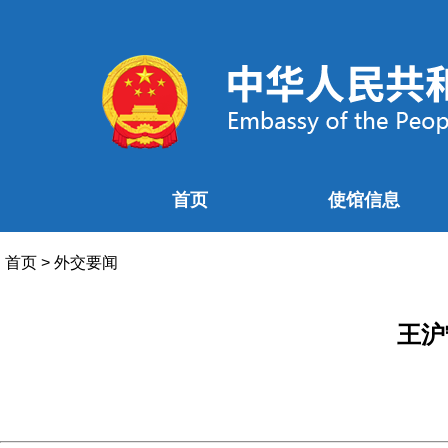
首页
使馆信息
首页
>
外交要闻
王沪