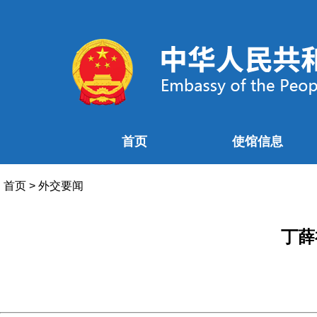
首页
使馆信息
首页
>
外交要闻
丁薛