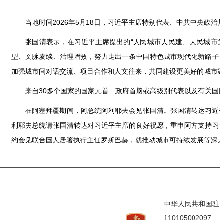
当地时间2026年5月18日，习近平主席特别代表、中共中央
张国清表示，在习近平主席提出的“人民城市人民建、人民城市
型、文脉赓续、治理增效，努力走出一条中国特色城市现代化新路子
加强城市间对话交流、项目合作和人文往来，共同建设更美好的城市
来自30多个国家的国家元首、政府首脑或高级别代表以及有关
在阿塞拜疆期间，阿总统阿利耶夫会见张国清。张国清转达习近
利耶夫总统请张国清转达对习近平主席的良好祝愿，重申阿方支持习
约会见联合国人居署执行主任罗斯巴赫，就推动城市可持续发展等深
中华人民共和国驻印度
110105002097