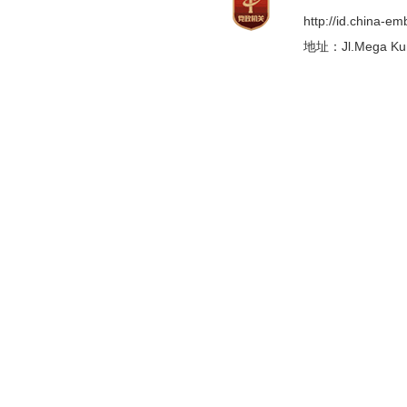
http://id.china-e
地址：Jl.Mega Kunin