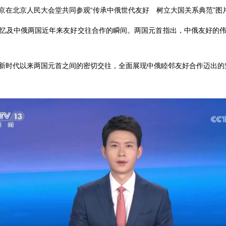
统普京在北京人民大会堂共同参观“传承中俄世代友好 树立大国关系典范”图
忆及中俄两国近年来友好交往合作的瞬间。两国元首指出，中俄友好的
新时代以来两国元首之间的密切交往，全面展现中俄睦邻友好合作迈出的