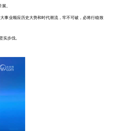
片展。
伟大事业顺应历史大势和时代潮流，牢不可破，必将行稳致
坚实步伐。