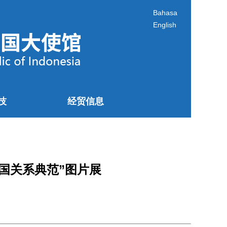
Bahasa
English
技
经贸信息
国关系典范”图片展