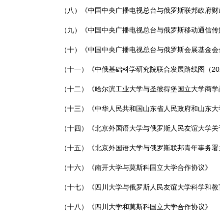
（八）《中国中央广播电视总台与俄罗斯联邦政府财
（九）《中国中央广播电视总台与俄罗斯移动通信传
（十）《中国中央广播电视总台与俄罗斯会展基金会
（十一）《中俄基础科学研究院联合发展路线图（202
（十二）《哈尔滨工业大学与圣彼得堡国立大学商学
（十三）《中华人民共和国山东省人民政府和山东大
（十四）《北京外国语大学与俄罗斯人民友谊大学关
（十五）《北京外国语大学与俄罗斯联邦青年事务署
（十六）《南开大学与莫斯科国立大学合作协议》
（十七）《四川大学与俄罗斯人民友谊大学科学和教
（十八）《四川大学和莫斯科国立大学合作协议》