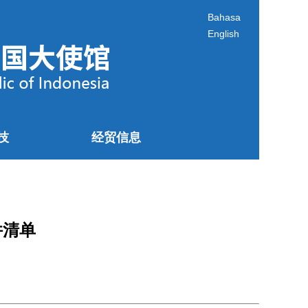
Bahasa
English
技
经贸信息
件清单