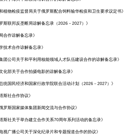
和植物检疫监督局关于俄罗斯配合饲料输华检疫和卫生要求议定书》
联邦反垄断局谅解备忘录（2026－2027）》
局合作谅解备忘录》
学技术合作谅解备忘录》
集团公司关于和平利用核能领域人才队伍建设合作的谅解备忘录》
文化部关于合作拍摄电影的谅解备忘录》
统国民经济和国家行政学院联合活动计划（2026－2027）》
塔斯社合作协议》
俄罗斯国家媒体集团新闻交流与合作协议》
塔斯社关于举办建立合作关系70周年系列活动的备忘录》
电视广播公司关于深化纪录片和专题报道合作的协议》