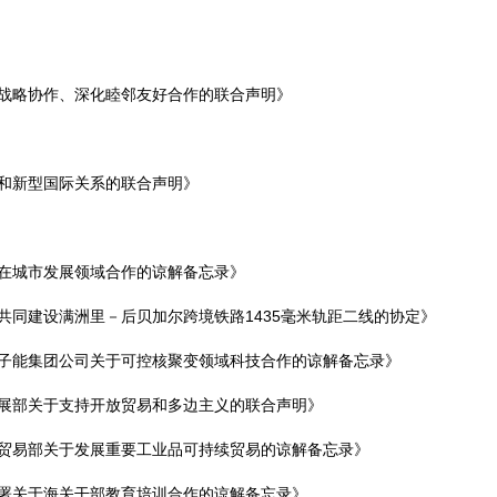
战略协作、深化睦邻友好合作的联合声明》
和新型国际关系的联合声明》
在城市发展领域合作的谅解备忘录》
同建设满洲里－后贝加尔跨境铁路1435毫米轨距二线的协定》
子能集团公司关于可控核聚变领域科技合作的谅解备忘录》
展部关于支持开放贸易和多边主义的联合声明》
贸易部关于发展重要工业品可持续贸易的谅解备忘录》
署关于海关干部教育培训合作的谅解备忘录》