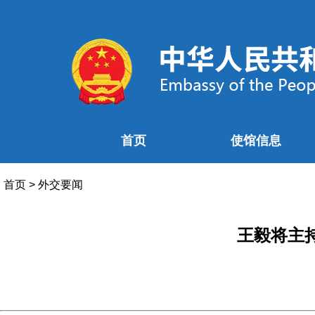
首页
使馆信息
首页
>
外交要闻
王毅将主