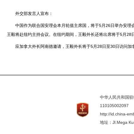
外交部发言人宣布：
中国作为联合国安理会本月轮值主席国，将于5月26日举办安理
王毅将赴纽约主持会议。在纽约期间，王毅外长还将出席将于5月28
应加拿大外长阿南德邀请，王毅外长将于5月28日至30日访问加
中华人民共和国驻印度
110105002097
http://id.china-e
地址：Jl.Mega Kunin