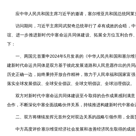
应中华人民共和国主席习近平的邀请，塞尔维亚共和国总统阿莱克桑
访问期间，习近平主席同武契奇总统举行了卓有成效的会晤，中
谊、进一步推进新时代中塞命运共同体建设、拓展全方位互利合作、
下：
一、两国元首重申2024年5月发表的《中华人民共和国和塞
建新时代命运共同体是双方基于彼此发展道路和人民意愿作出的共同
历史正确一边，始终秉持开放合作精神，致力于人民幸福和国家富强
落实全球发展倡议、全球安全倡议、全球文明倡议、全球治理倡议。
双方对新时代中塞命运共同体建设至今取得的合作成果感到满意
合作，不断深化中塞全面战略伙伴关系，持续推进构建新时代中塞命
二、双方将继续发挥元首外交对双边关系的战略引领作用，全面
中方高度评价塞尔维亚经济社会发展和改善经济民生取得的成就，