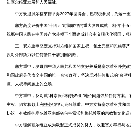
进塞尔维亚发展和人民福祉。
中方欢迎贝尔格莱德举办2027年世博会，愿积极参展，为这一
塞方高度评价中国“十四五”时期取得的重大发展成就，相信“十
祝愿中国人民在中国共产党带领下全面建成社会主义现代化强国，顺
三、双方重申坚定支持对方维护国家主权、领土完整和民族尊严
反对外部势力以任何借口干涉别国内政。
塞方重申，发展同中华人民共和国的友好关系是塞尔维亚外交政
和国政府是代表全中国的唯一合法政府，坚决反对任何形式的“台湾独
疆、人权等问题上的立场。
中方重申，反对就“科索沃和梅托希亚”地位问题强加任何方案。
主权、独立和领土完整必须得到充分尊重。中方支持塞尔维亚共和国
协议，有效维护塞尔维亚南部省份科索沃和梅托希亚的宗教和文化遗产
中方理解塞尔维亚成为欧盟正式成员的努力，欢迎塞方奉行与地