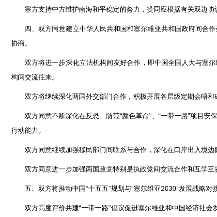
塞方支持中方维护南海和平稳定的努力，赞同应根据有关双边协
四、双方同意建立中华人民共和国和塞尔维亚共和国政府间合作
协商。
双方将进一步深化立法机构间友好合作，即中国全国人大与塞尔
构间交流往来。
双方将继续深化两国外交部门合作，积极开展各层级定期会晤和
双方同意不断深化在反恐、防范“颜色革命”、“一带一路”项目
行动能力。
双方同意继续加强移民部门间联系与合作，深化在口岸出入境边
双方同意进一步加强两国政党特别是执政党间交流合作和互学互
五、双方将推动中国“十五五”规划与“塞尔维亚2030”发展战
双方高度评价共建“一带一路”倡议促进塞尔维亚和中国经济社会