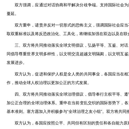
双方强调，应通过对话协商和平解决分歧争端。支持国际社会为
蔓延。
双方重申，谴责并反对一切形式的恐怖主义，强调国际社会应当
取双重标准以及将反恐政治化、工具化，将继续加强在双边以及在联
三、双方将共同推动落实全球文明倡议，弘扬平等、互鉴、对话
同倡导尊重世界文明多样性，以文明交流超越文明隔阂，以文明互鉴
发展进步。
双方认为，促进和保护人权是全人类的共同事业，各国应当在相
作，推动全球人权治理以更加公正的方式发展。
四、双方将共同推动落实全球治理倡议，倡导奉行主权平等、遵
加公正合理的全球治理体系。重申在当前变乱交织的国际形势下，各
基本准则。塞方愿加入并积极参与“全球治理之友小组”。双方将共同
双方认为，各国应按照公平、共同但有区别的责任和各自能力原