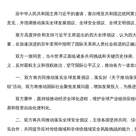
应中华人民共和国主席习近平的邀请，塞尔维亚共和国总统阿莱克
意见，并强调推动落实全球发展倡议、全球安全倡议、全球文明倡议
塞方高度评价和支持习近平主席提出的四大全球倡议，认为四
量，在加速演进的百年变局中指明了国际关系和人类社会前进的正确
双方一致同意，当今世界正面临诸多共同挑战和关键历史抉择
义，反对霸权主义和强权政治，坚守国际公平正义，推动各方一道发
一、双方将共同推动落实全球发展倡议，落实好《关于推动落
组”活动。双方将推动国际社会聚焦发展问题，增加发展投入，为推进
双方重申，愿持续推动经济全球化进程，维护全球产业链供应链
易和投资自由化便利化。
二、双方将共同推动落实全球安全倡议，主张各国坚持共同、综
实合作，共同提升应对传统领域和非传统领域安全风险挑战的能力，