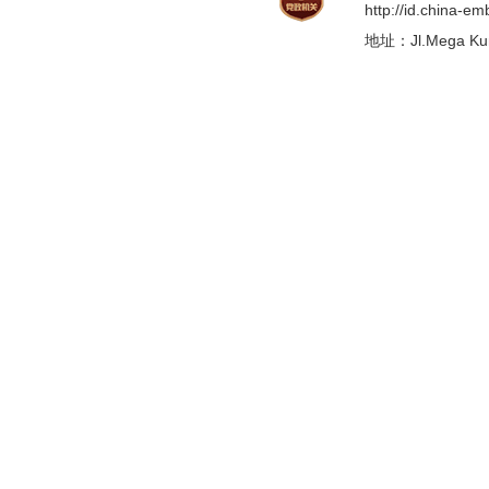
http://id.china-e
地址：Jl.Mega Kunin