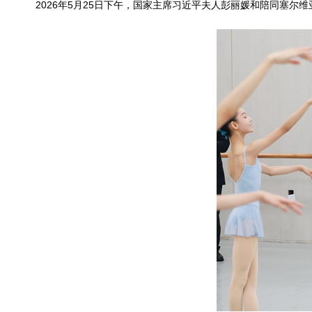
2026年5月25日下午，国家主席习近平夫人彭丽媛和陪同塞