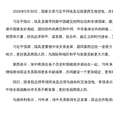
2026年5月30日，国家主席习近平同埃及总统塞西互致贺电，庆
习近平指出，埃及是最早同新中国建交的阿拉伯和非洲国家。建
展中国家友好相处、团结协作的典范和中阿、中非集体合作的样板，
智慧和力量，担负起求和平、谋发展、促合作、扬正义的时代使命，
习近平强调，我高度重视中埃关系发展，愿同塞西总统一道努力
响力，更好惠及两国人民，为国际和地区和平与发展贡献更大力量。
塞西表示，埃中两国在各个历史时期都肩并肩站在一起。70年
继续推动双边关系取得更多丰硕成果，共同建设一个更加稳定、更有
同日，国务院总理李强同埃及总理马德布利互致贺电。李强表示
中埃全面战略伙伴关系不断发展，更好造福两国人民。
马德布利表示，70年来，埃中关系取得长足发展，双边合作取