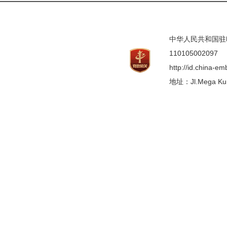
中华人民共和国驻印度
110105002097
http://id.china-e
地址：Jl.Mega Kunin