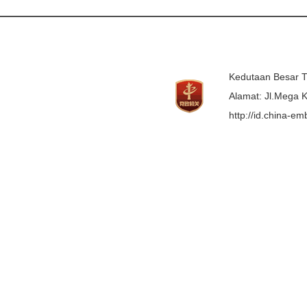
Kedutaan Besar T
Alamat: Jl.Mega K
http://id.china-e