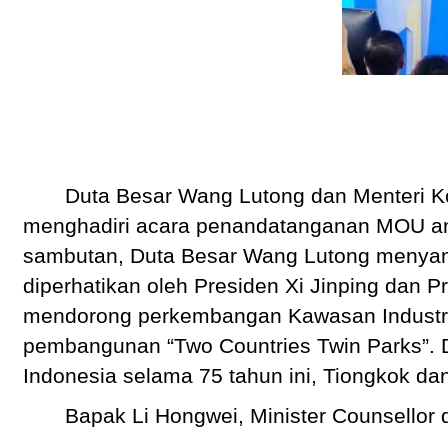
Duta Besar Wang Lutong dan Menteri K
menghadiri acara penandatanganan MOU an
sambutan, Duta Besar Wang Lutong menyam
diperhatikan oleh Presiden Xi Jinping dan
mendorong perkembangan Kawasan Industri
pembangunan “Two Countries Twin Parks”. 
Indonesia selama 75 tahun ini, Tiongkok d
Bapak Li Hongwei, Minister Counsellor 