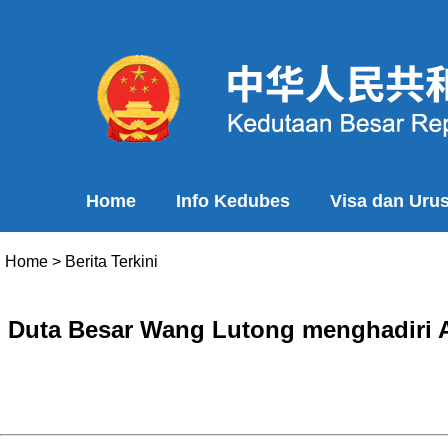
Home
Info Kedubes
Visa dan Uru
Home
>
Berita Terkini
Duta Besar Wang Lutong menghadiri 