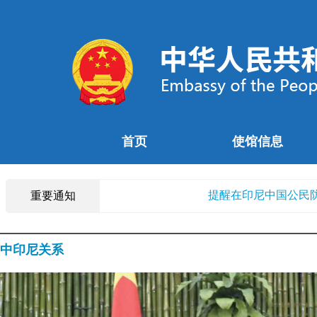
中国驻印尼大使馆暑
中国驻印尼使馆举办“领保大讲堂” 暨
首页
使馆信息
中国驻印尼使馆举办赴华
提醒在印尼中国公民
重要通知
关于办理领事证件“只跑一次”和
中印尼关系