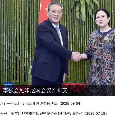
李强会见印尼国会议长布安
驻印尼使馆举行庆祝中国共产党成立105周
习近平会见印度尼西亚总统普拉博沃（2025-09-04）
王毅：赞赏印尼方重申欢迎中资企业赴印尼投资合作（2026-07-19）