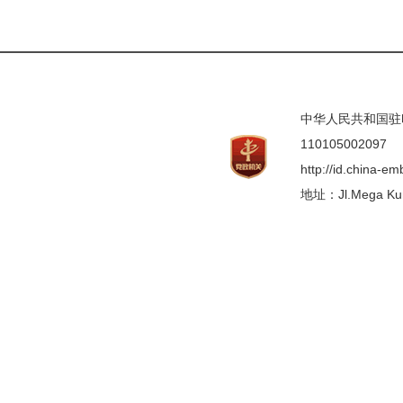
中华人民共和国驻印度
110105002097
http://id.china-e
地址：Jl.Mega Kunin