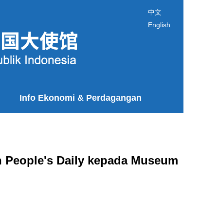
中文
English
Info Ekonomi & Perdagangan
 People's Daily kepada Museum