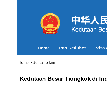
Home
Info Kedubes
Visa
Home
>
Berita Terkini
Kedutaan Besar Tiongkok di I