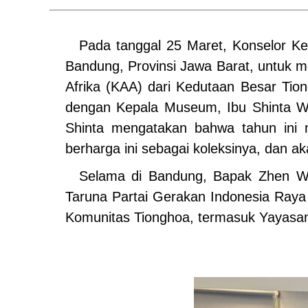
Pada tanggal 25 Maret, Konselor K
Bandung, Provinsi Jawa Barat, untuk m
Afrika (KAA) dari Kedutaan Besar Tio
dengan Kepala Museum, Ibu Shinta Wid
Shinta mengatakan bahwa tahun ini
berharga ini sebagai koleksinya, dan ak
Selama di Bandung, Bapak Zhen Wa
Taruna Partai Gerakan Indonesia Raya
Komunitas Tionghoa, termasuk Yayasa