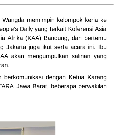
en Wangda memimpin kelompok kerja ke
le’s Daily yang terkait Koferensi Asia
sia Afrika (KAA) Bandung, dan bertemu
akarta juga ikut serta acara ini. Ibu
KAA akan mengumpulkan salinan yang
ran.
n berkomunikasi dengan Ketua Karang
NTARA Jawa Barat, beberapa perwakilan