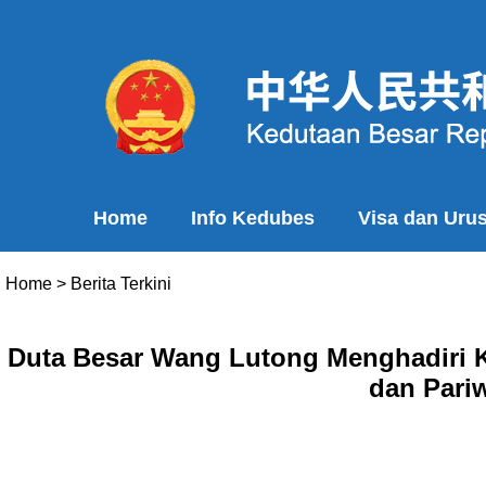
Home
Info Kedubes
Visa dan Uru
Home
>
Berita Terkini
Duta Besar Wang Lutong Menghadiri 
dan Pari