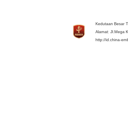
Kedutaan Besar T
Alamat: Jl.Mega K
http://id.china-e