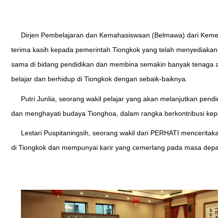
Dirjen Pembelajaran dan Kemahasiswaan (Belmawa) dari Kement
terima kasih kepada pemerintah Tiongkok yang telah menyediakan 
sama di bidang pendidikan dan membina semakin banyak tenaga 
belajar dan berhidup di Tiongkok dengan sebaik-baiknya.
Putri Junlia, seorang wakil pelajar yang akan melanjutkan pen
dan menghayati budaya Tionghoa, dalam rangka berkontribusi ke
Lestari Puspitaningsih, seorang wakil dari PERHATI mencerit
di Tiongkok dan mempunyai karir yang cemerlang pada masa dep