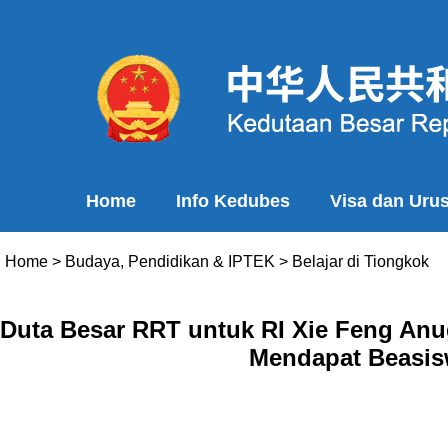
Home
Info Kedubes
Visa dan Uru
Home
>
Budaya, Pendidikan & IPTEK
>
Belajar di Tiongkok
Duta Besar RRT untuk RI Xie Feng Anu
Mendapat Beasis