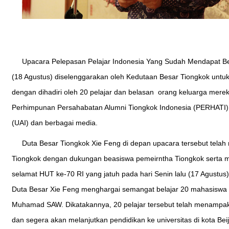
Upacara Pelepasan Pelajar Indonesia Yang Sudah Mendapat Bea
(18 Agustus) diselenggarakan oleh Kedutaan Besar Tiongkok untu
dengan dihadiri oleh 20 pelajar dan belasan
orang keluarga mereka
Perhimpunan Persahabatan Alumni Tiongkok Indonesia (PERHATI),
(UAI) dan berbagai media.
Duta Besar Tiongkok Xie Feng di depan upacara tersebut telah
Tiongkok dengan dukungan beasiswa pemeirntha Tiongkok serta 
selamat HUT ke-70 RI yang jatuh pada hari Senin lalu (17 Agustu
Duta Besar Xie Feng menghargai semangat belajar 20 mahasiswa I
Muhamad SAW. Dikatakannya, 20 pelajar tersebut telah menampak
dan segera akan melanjutkan pendidikan ke universitas di kota Beiji