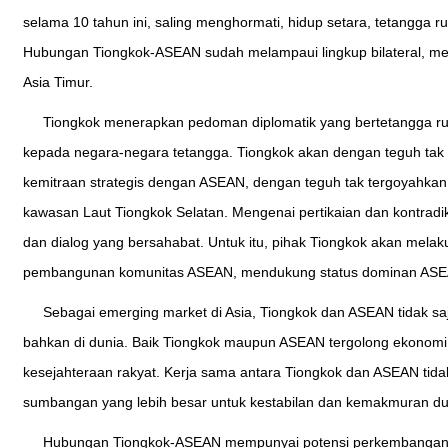
selama 10 tahun ini, saling menghormati, hidup setara, tetangg
Hubungan Tiongkok-ASEAN sudah melampaui lingkup bilateral, mem
Asia Timur.
Tiongkok menerapkan pedoman diplomatik yang bertetangga 
kepada negara-negara tetangga. Tiongkok akan dengan teguh tak
kemitraan strategis dengan ASEAN, dengan teguh tak tergoyahk
kawasan Laut Tiongkok Selatan. Mengenai pertikaian dan kontradik
dan dialog yang bersahabat. Untuk itu, pihak Tiongkok akan me
pembangunan komunitas ASEAN, mendukung status dominan ASEAN
Sebagai emerging market di Asia, Tiongkok dan ASEAN tidak 
bahkan di dunia. Baik Tiongkok maupun ASEAN tergolong ekonomi
kesejahteraan rakyat. Kerja sama antara Tiongkok dan ASEAN tida
sumbangan yang lebih besar untuk kestabilan dan kemakmuran du
Hubungan Tiongkok-ASEAN mempunyai potensi perkembangan da