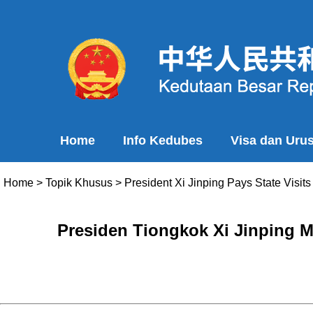
Home
Info Kedubes
Visa dan Uru
Home
>
Topik Khusus
>
President Xi Jinping Pays State Visi
Presiden Tiongkok Xi Jinping M