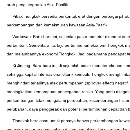
arah pengintegrasian Asia-Pasifik.
Pihak Tiongkok bersedia berkontak erat dengan berbagai pih
perkembangan dan kemakmuran kawasan Asia-Pasifik.
Wartawan: Baru-baru ini, sejumlah pasar moneter ekonomi eme
bertambah. Sementara itu, laju pertumbuhan ekonomi Tiongkok me
dan melambannya ekonomi Tiongkok. Jadi bagaimana pendapat An
Xi Jinping: Baru-baru ini, di sejumlah pasar moneter ekonom
sehingga kapital internasional ditarik kembali. Tiongkok mengh
menghindari terjadinya efek pertumpahan (spillover effect) negat
meningkatkan kemampuan pencegahan resiko. Yang perlu ditegask
perkembangan tidak mengalami perubahan, kecenderungan historik 
perubahan, daya penggerak dan potensi pertumbuhan cepat dan be
Tiongkok beralasan untuk percaya bahwa perkembangan kawas
memainkan peran pembimbing dalam pemulihan keseluruhan dan 