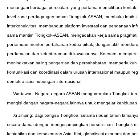
menangani berbagai persoalan: yang pertama memelihara kontak ber
level zone perdagangan bebas Tiongkok-ASEAN, membuka lebih la
interkonekvitas, membangun platform investasi dan pendanaan in
sama maritim Tiongkok-ASEAN, mengadakan kerja sama pragmatis
pertemuan menteri pertahanan kedua pihak, dengan aktif mendo
perdamaian dan ketenteraman di kawasannya. Keenam, mempererat
meningkatkan saling pengertian dan persahabatan, memperkukuh d
komunikasi dan koordinasi dalam urusan internasional maupun r
demokratisasi hubungan internasional.
Wartawan: Negara-negara ASEAN mengharapkan Tiongkok terus
mengisi dengan negara-negara lainnya untuk mengejar kehidupa
Xi Jinping: Bagi bangsa Tionghoa, selama ribuan tahun laman
secara damai dengan mengesampingkan perselisihan. Tiongkok me
kestabilan dan kemakmuran Asia. Kini, globalisasi ekonomi dan p