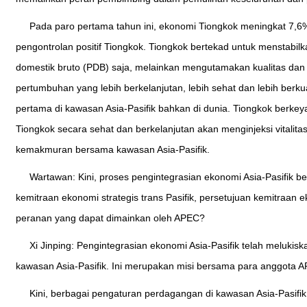
Pada paro pertama tahun ini, ekonomi Tiongkok meningkat 7,6%
pengontrolan positif Tiongkok. Tiongkok bertekad untuk menstabi
domestik bruto (PDB) saja, melainkan mengutamakan kualitas dan
pertumbuhan yang lebih berkelanjutan, lebih sehat dan lebih berk
pertama di kawasan Asia-Pasifik bahkan di dunia. Tiongkok berk
Tiongkok secara sehat dan berkelanjutan akan menginjeksi vitali
kemakmuran bersama kawasan Asia-Pasifik.
Wartawan: Kini, proses pengintegrasian ekonomi Asia-Pasifik 
kemitraan ekonomi strategis trans Pasifik, persetujuan kemitraa
peranan yang dapat dimainkan oleh APEC?
Xi Jinping: Pengintegrasian ekonomi Asia-Pasifik telah meluki
kawasan Asia-Pasifik. Ini merupakan misi bersama para anggota A
Kini, berbagai pengaturan perdagangan di kawasan Asia-Pasifi