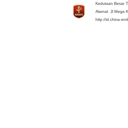
Kedutaan Besar T
Alamat: Jl.Mega K
http://id.china-e