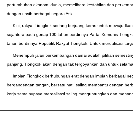
pertumbuhan ekonomi dunia, memelihara kestabilan dan perkemban
dengan nasib berbagai negara Asia.
Kini, rakyat Tiongkok sedang berjuang keras untuk mewujudka
sejahtera pada genap 100 tahun berdirinya Partai Komunis Tiong
tahun berdirinya Republik Rakyat Tiongkok. Untuk merealisasi tar
Menempuh jalan perkembangan damai adalah pilihan semestin
panjang. Tiongkok akan dengan tak tergoyahkan dan untuk sela
Impian Tiongkok berhubungan erat dengan impian berbagai n
bergandengan tangan, bersatu hati, saling membantu dengan be
kerja sama supaya merealisasi saling menguntungkan dan menan