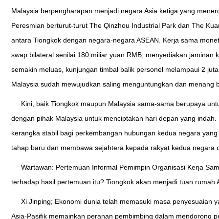
Malaysia berpengharapan menjadi negara Asia ketiga yang menero
Peresmian berturut-turut The Qinzhou Industrial Park dan The Kua
antara Tiongkok dengan negara-negara ASEAN. Kerja sama monet
swap bilateral senilai 180 miliar yuan RMB, menyediakan jamina
semakin meluas, kunjungan timbal balik personel melampaui 2 juta
Malaysia sudah mewujudkan saling menguntungkan dan menang 
Kini, baik Tiongkok maupun Malaysia sama-sama berupaya unt
dengan pihak Malaysia untuk menciptakan hari depan yang indah.
kerangka stabil bagi perkembangan hubungan kedua negara yang s
tahap baru dan membawa sejahtera kepada rakyat kedua negara 
Wartawan: Pertemuan Informal Pemimpin Organisasi Kerja Sama
terhadap hasil pertemuan itu? Tiongkok akan menjadi tuan ruma
Xi Jinping; Ekonomi dunia telah memasuki masa penyesuaian
Asia-Pasifik memainkan peranan pembimbing dalam mendorong pemu