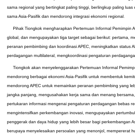
sama regional yang bertingkat paling tinggi, berlingkup paling l
sama Asia-Pasifik dan mendorong integrasi ekonomi regional.
Pihak Tiongkok mengharapkan Pertemuan Informal Pemimpin A
global, dan mengupayakan tiga target sebagai berikut: pertama,
peranan pembimbing dan koordinasi APEC, meningkatkan status A
perdagangan multilateral, mengkoordinasi pengaturan perdagangan
Tiongkok akan menyelenggarakan Pertemuan Informal Pemimpi
mendorong berbagai ekonomi Asia-Pasifik untuk membentuk kemitra
mendorong APEC untuk memainkan peranan pembimbing yang lebih 
jangka panjang, mengusahakan kerja sama dan menang bersama, m
pertukaran informasi mengenai pengaturan perdagangan bebas re
mengintensifkan perkembangan inovasi, mengupayakan pertumbuh
penggerak dan daya hidup yang lebih besar bagi perkembangan Asi
berupaya menyelesaikan persoalan yang menonjol, mempererat hub