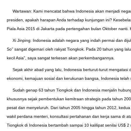
Wartawan: Kami mencatat bahwa Indonesia akan menjadi negar
presiden, apakah harapan Anda terhadap kunjungan ini? Kesebel
Piala Asia 2015 di Jakarta pada pertengahan bulan Oktober nanti
Xi Jinping: Indonesia adalah negara yang indah permai dan dijul
So” sangat digemari oleh rakyat Tiongkok. Pada 20 tahun yang lalu
kecil Asia”, saya sangat terkesan akan perkembangannya.
Sejak akhir abad yang lalu, Indonesia berturut-turut mengatasi 
ekonomi, kemajuan sosial dan kerukunan bangsa, Indonesia tel
Sudah genap 63 tahun Tiongkok dan Indonesia menjalin hubung
khususnya sejak pembentukan kemitraan strategis pada tahun 200
pesat dan menyeluruh. Dari tahun 2005 hingga tahun 2012, kedua n
wakil perdana menteri, konsultasi pertahanan dan kerja sama di ata
Tiongkok di Indonesia bertambah sampai 10 kalilipat senilai US$ 2 m