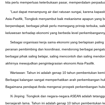
kita perlu memperluas keterbukaan pasar, memperdalam perpadua
“Laut dapat menampung air dari ratusan sungai, karena kapasi
Asia-Pasifik, Tiongkok menyambut baik mekanisme apapun yang be
berpendapat, berbagai pihak perlu memegang prinsip terbuka, s
keluwesan terhadap ekonomi yang berbeda level perkembangannya,
Sebagai organisasi kerja sama ekonomi yang berlapisan paling 
peranan pembimbing dan koordinasi, mendorong berbagai pengatu
berbagai pihak saling belajar, saling mencontoh dan saling mend
akhirnya mewujudkan pengintegrasian ekonomi Asia-Pasifik.
Wartawan: Tahun ini adalah genap 10 tahun pembentukan kemit
Berbagai kalangan sangat memperhatikan arah perkembangan hu
Bagaimana pendapat Anda mengenai prospek perkembangan hubu
Xi Jinping: Tiongkok dan negara-negara ASEAN adalah tetangga
bersejarah lama. Tahun ini adalah genap 10 tahun pembentukan 