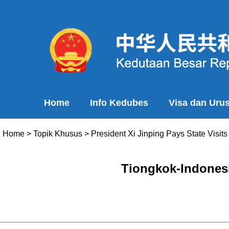
Home
Info Kedubes
Visa dan Uru
Home
>
Topik Khusus
>
President Xi Jinping Pays State Visi
Tiongkok-Indones