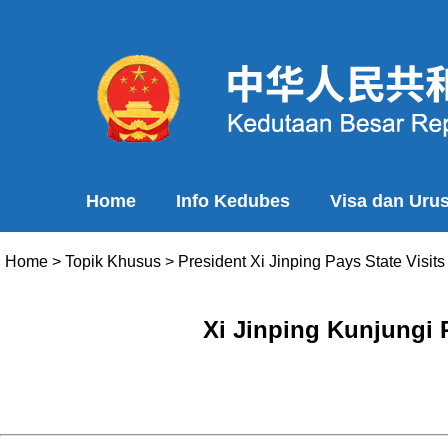
Home
Info Kedubes
Visa dan Uru
Home
>
Topik Khusus
>
President Xi Jinping Pays State Visi
Xi Jinping Kunjungi