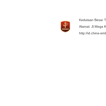
Kedutaan Besar T
Alamat: Jl.Mega K
http://id.china-e