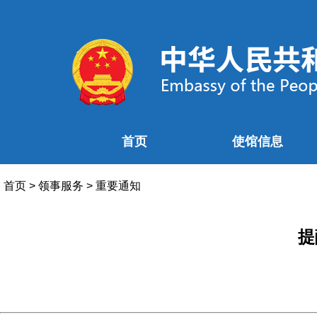
首页
使馆信息
首页
>
领事服务
>
重要通知
提