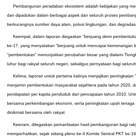
Pembangunan peradaban ekosistem adalah kebijakan yang men
dan dipadukan dalam berbagai aspek dan seluruh proses pembangu
berkurangnya sumber daya alam, polusi lingkungan, dan degradasi
Keempat, dalam laporan diegaskan "berjuang demi pembentuka
ke-17, yang menyatakan "berjuang untuk mencapai kemenangan b
"pembentukan" menunjukkan perubahan besar yang dialami Tiong
luhur bagi rakyat seluruh negeri, sekaligus pernyataan bagi seluruh
Kelima, laporan untuk pertama kalinya menjajikan peningkatan 
menjamin pembentukan masyarakat sejahtera pada tahun 2020, da
pendapatan per kapita penduduk dari pencapaian tahun 2010. Un
bersama perkembangan ekonomi, serta peningkatan upah tenaga 
dinikmati bersama oleh rakyat
Keenam, ditegaskan pemanfaatan hasil pembangunan bagi rakyat
memperhatikan, sejak sidang pleno ke-4 Komite Sentral PKT ke-1