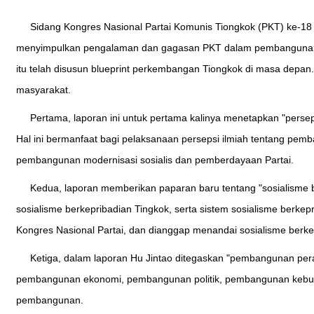
Sidang Kongres Nasional Partai Komunis Tiongkok (PKT) ke-18 
menyimpulkan pengalaman dan gagasan PKT dalam pembangunan ne
itu telah disusun blueprint perkembangan Tiongkok di masa depan.
masyarakat.
Pertama, laporan ini untuk pertama kalinya menetapkan "perse
Hal ini bermanfaat bagi pelaksanaan persepsi ilmiah tentang pem
pembangunan modernisasi sosialis dan pemberdayaan Partai.
Kedua, laporan memberikan paparan baru tentang "sosialisme be
sosialisme berkepribadian Tingkok, serta sistem sosialisme berke
Kongres Nasional Partai, dan dianggap menandai sosialisme berke
Ketiga, dalam laporan Hu Jintao ditegaskan "pembangunan pera
pembangunan ekonomi, pembangunan politik, pembangunan kebuday
pembangunan.