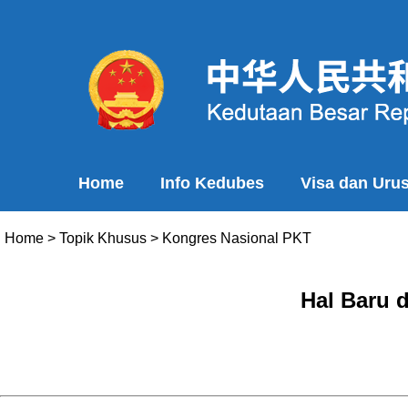
Home
Info Kedubes
Visa dan Uru
Home
>
Topik Khusus
>
Kongres Nasional PKT
Hal Baru 