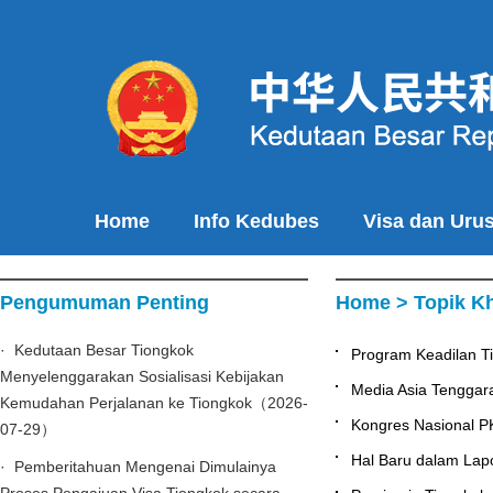
Home
Info Kedubes
Visa dan Uru
Pengumuman Penting
Home
>
Topik K
· Kedutaan Besar Tiongkok
Program Keadilan 
Menyelenggarakan Sosialisasi Kebijakan
Media Asia Tenggar
Kemudahan Perjalanan ke Tiongkok（2026-
Kongres Nasional P
07-29）
Hal Baru dalam La
· Pemberitahuan Mengenai Dimulainya