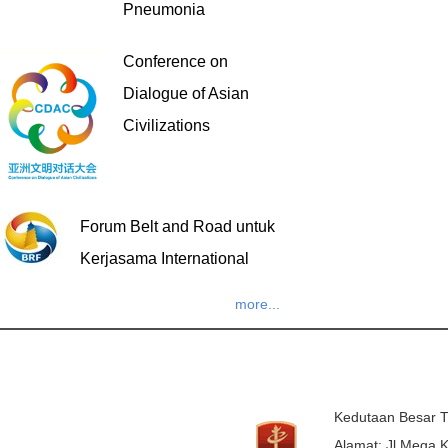
Pneumonia
Conference on
Dialogue of Asian
Civilizations
Forum Belt and Road untuk
Kerjasama International
more...
Kedutaan Besar T
Alamat: Jl.Mega K