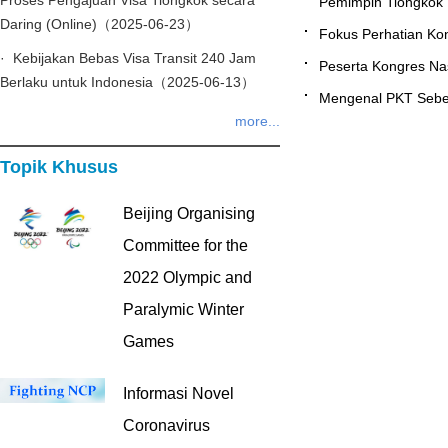
Proses Pengajuan Visa Tiongkok secara
Pemimpin Tiongkok
Daring (Online)（2025-06-23）
Fokus Perhatian K
· Kebijakan Bebas Visa Transit 240 Jam
Peserta Kongres Na
Berlaku untuk Indonesia（2025-06-13）
Mengenal PKT Seb
more...
Topik Khusus
Beijing Organising
Committee for the
2022 Olympic and
Paralymic Winter
Games
Informasi Novel
Coronavirus