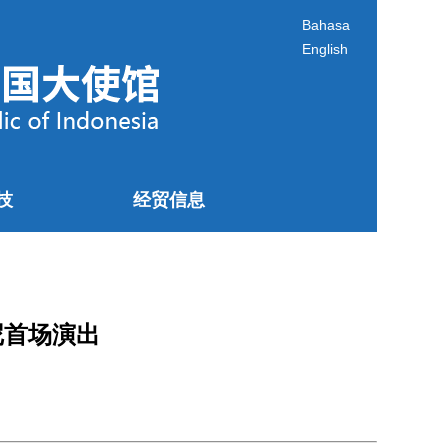
Bahasa
English
技
经贸信息
尼首场演出