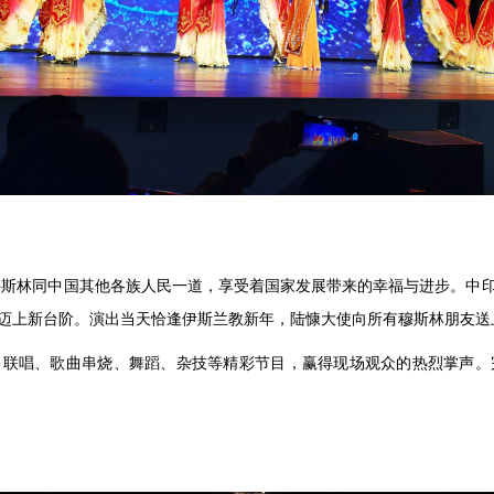
万穆斯林同中国其他各族人民一道，享受着国家发展带来的幸福与进步。中
迈上新台阶。演出当天恰逢伊斯兰教新年，陆慷大使向所有穆斯林朋友送
、联唱、歌曲串烧、舞蹈、杂技等精彩节目，赢得现场观众的热烈掌声。