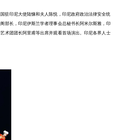
。中国驻印尼大使陆慷和夫人陈悦，印尼政府政治法律安全统
内阁部长，印尼伊斯兰学者理事会总秘书长阿米尔斯雅，印
姆艺术团团长阿里甫等出席并观看首场演出。印尼各界人士