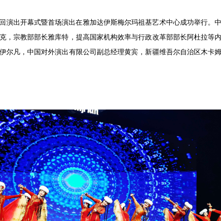
印尼巡回演出开幕式暨首场演出在雅加达伊斯梅尔玛祖基艺术中心成功举行
克，宗教部部长雅库特，提高国家机构效率与行政改革部部长阿杜拉等
伊尔凡，中国对外演出有限公司副总经理黄宾，新疆维吾尔自治区木卡