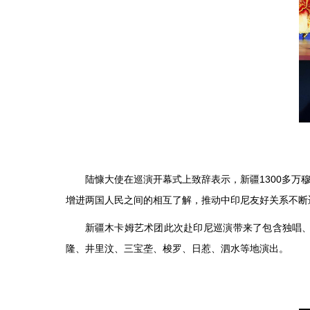
陆慷大使在巡演开幕式上致辞表示，新疆1300多
增进两国人民之间的相互了解，推动中印尼友好关系不断
新疆木卡姆艺术团此次赴印尼巡演带来了包含独唱
隆、井里汶、三宝垄、梭罗、日惹、泗水等地演出。